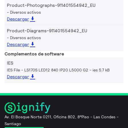
Product-Photographs-911401554942_EU
Diversos activos
Descargar
Product-Diagrams-911401554942_EU
Diversos activos
Descargar
Complementos de software
IES
IES File - LS170S LED12 840 IP20 L5000 G2
ies 5.7 kB
Descargar
Av. El Bosque Norte 0211, Oficina 802, 8°Piso - Las Condes -
Santiago