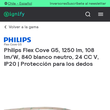
Chile - Español
Inversores
Suscríbete al newsletter
Volver a la gama
Flex Cove G5
Philips Flex Cove G5, 1250 lm, 108
lm/W, 840 blanco neutro, 24 CC V,
IP20 | Protección para los dedos