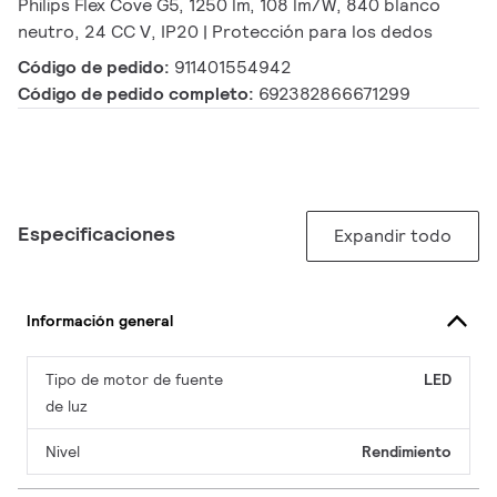
Philips Flex Cove G5, 1250 lm, 108 lm/W, 840 blanco
neutro, 24 CC V, IP20 | Protección para los dedos
Código de pedido:
911401554942
Código de pedido completo:
692382866671299
Especificaciones
Expandir todo
Información general
Tipo de motor de fuente
LED
de luz
Nivel
Rendimiento