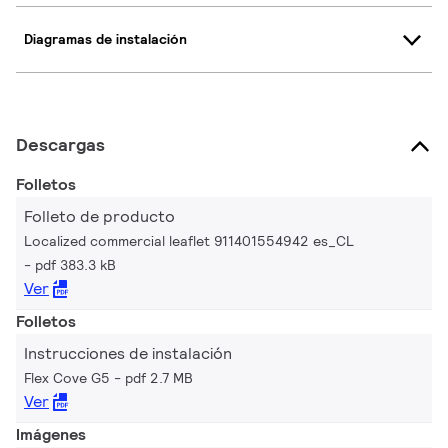
Diagramas de instalación
Descargas
Folletos
Folleto de producto
Localized commercial leaflet 911401554942 es_CL
pdf 383.3 kB
Ver
Folletos
Instrucciones de instalación
Flex Cove G5
pdf 2.7 MB
Ver
Imágenes