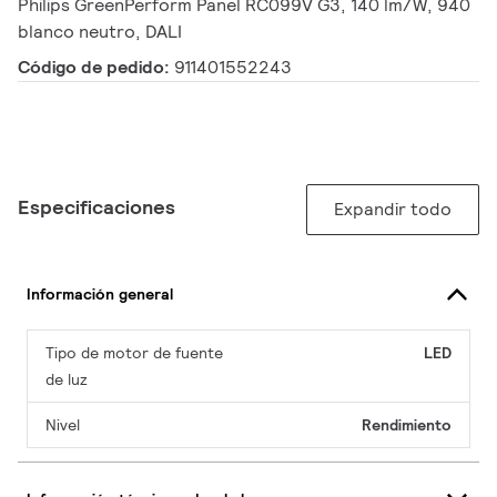
Philips GreenPerform Panel RC099V G3, 140 lm/W, 940
blanco neutro, DALI
Código de pedido:
911401552243
Especificaciones
Expandir todo
Información general
Tipo de motor de fuente
LED
de luz
Nivel
Rendimiento