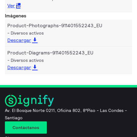
Ver
Imágenes
Product-Photographs-911401552243_EU
Diversos activos
Descargar
Product-Diagrams-911401552243_EU
Diversos activos
Descargar
Av. El Bosque Norte 0211, Oficina 802, 8°Piso - Las Condes -
Santiago
Contáctanos