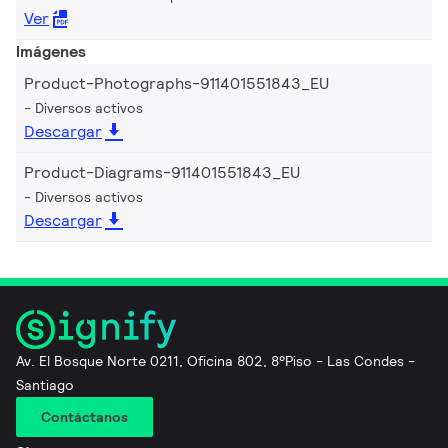
Ver
Imágenes
Product-Photographs-911401551843_EU
Diversos activos
Descargar
Product-Diagrams-911401551843_EU
Diversos activos
Descargar
Av. El Bosque Norte 0211, Oficina 802, 8°Piso - Las Condes -
Santiago
Contáctanos