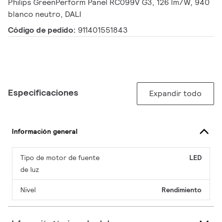
Philips GreenPerform Panel RC099V G3, 126 lm/W, 940
blanco neutro, DALI
Código de pedido:
911401551843
Especificaciones
Expandir todo
Información general
Tipo de motor de fuente
LED
de luz
Nivel
Rendimiento