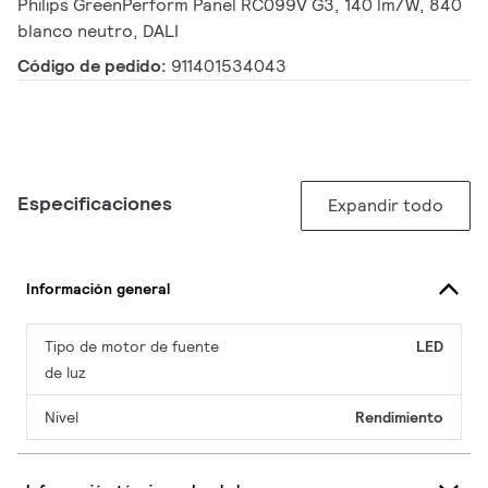
Philips GreenPerform Panel RC099V G3, 140 lm/W, 840
blanco neutro, DALI
Código de pedido:
911401534043
Especificaciones
Expandir todo
Información general
Tipo de motor de fuente
LED
de luz
Nivel
Rendimiento