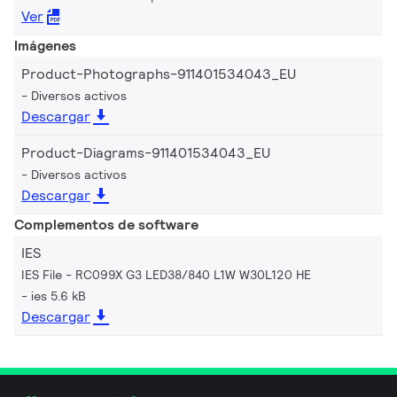
Ver
Imágenes
Product-Photographs-911401534043_EU
Diversos activos
Descargar
Product-Diagrams-911401534043_EU
Diversos activos
Descargar
Complementos de software
IES
IES File - RC099X G3 LED38/840 L1W W30L120 HE
ies 5.6 kB
Descargar