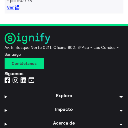
pdf 937.7 kB
Ver
Av. El Bosque Norte 0211, Oficina 802, 8°Piso - Las Condes -
Santiago
Contáctanos
Síguenos
Explora
Impacto
Acerca de