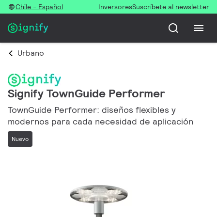
Chile - Español
Inversores
Suscríbete al newsletter
Urbano
Signify TownGuide Performer
TownGuide Performer: diseños flexibles y
modernos para cada necesidad de aplicación
Nuevo