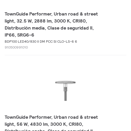
TownGuide Performer, Urban road & street
light, 32.5 W, 2888 lm, 3000 K, CRI80,
Distribución media, Clase de seguridad II,
IP66, SRG6-6
BDP100 LED40/830 II DM PCC SI CLO-LS-6 6
910500991010
TownGuide Performer, Urban road & street
light, 56 W, 4830 lm, 3000 K, CRI80,