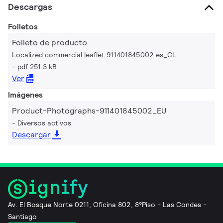
Descargas
Folletos
Folleto de producto
Localized commercial leaflet 911401845002 es_CL
pdf 251.3 kB
Ver
Imágenes
Product-Photographs-911401845002_EU
Diversos activos
Descargar
Av. El Bosque Norte 0211, Oficina 802, 8°Piso - Las Condes -
Santiago