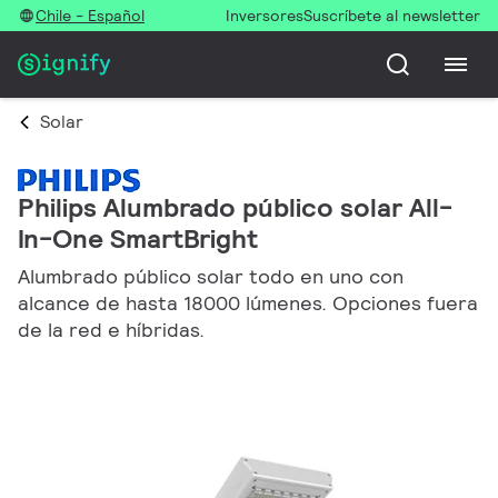
Chile - Español
Inversores
Suscríbete al newsletter
Solar
Philips Alumbrado público solar All-
In-One SmartBright
Alumbrado público solar todo en uno con
alcance de hasta 18000 lúmenes. Opciones fuera
de la red e híbridas.