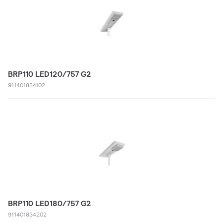
BRP110 LED120/757 G2
911401834102
BRP110 LED180/757 G2
911401834202