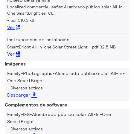
Folleto de la familia
Localized commercial leaflet Alumbrado público solar All-In-
One SmartBright es_CL
pdf 510.3 kB
Ver
Instrucciones de instalación
SmartBright All-in-one Solar Street Light
pdf 32.5 MB
Ver
Imágenes
Family-Photographs-Alumbrado público solar All-In-
One SmartBright
Diversos activos
Descargar
Complementos de software
Family-IES-Alumbrado público solar All-In-One
SmartBright
Diversos activos