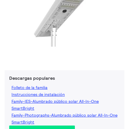
Descargas populares
Folleto de la familia
Instrucciones de instalación
Family-IES-Alumbrado público solar All-In-One
SmartBright
Family-Photographs-Alumbrado público solar All-In-One
SmartBright