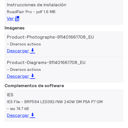
Instrucciones de instalación
RoadFlair Pro
pdf 1.6 MB
Ver
Imágenes
Product-Photographs-911401661708_EU
Diversos activos
Descargar
Product-Diagrams-911401661708_EU
Diversos activos
Descargar
Complementos de software
IES
IES File - BRP594 LED392/NW 240W DM PSA P7 GM
ies 74.7 kB
Descargar