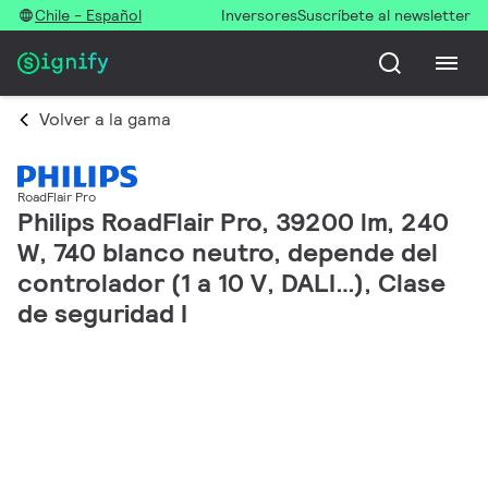
Chile - Español
Inversores
Suscríbete al newsletter
Volver a la gama
RoadFlair Pro
Philips RoadFlair Pro, 39200 lm, 240
W, 740 blanco neutro, depende del
controlador (1 a 10 V, DALI…), Clase
de seguridad I