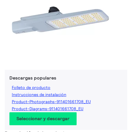
Descargas populares
Folleto de producto
Instrucciones de instalación
Product-Photographs-911401661708_EU
Product-Diagrams-911401661708_EU
Seleccionar y descargar