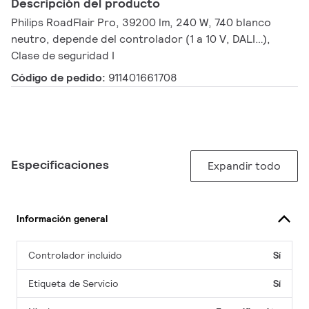
Descripción del producto
Philips RoadFlair Pro, 39200 lm, 240 W, 740 blanco
neutro, depende del controlador (1 a 10 V, DALI…),
Clase de seguridad I
Código de pedido:
911401661708
Especificaciones
Expandir todo
Información general
Controlador incluido
Sí
Etiqueta de Servicio
Sí