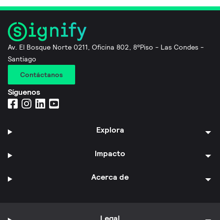
Av. El Bosque Norte 0211, Oficina 802, 8°Piso - Las Condes -
Santiago
Contáctanos
Síguenos
Explora
Impacto
Acerca de
Legal