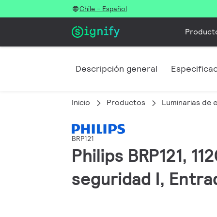
Chile - Español
Product
Descripción general
Especifica
Inicio
Productos
Luminarias de e
BRP121
Philips BRP121, 112
seguridad I, Entr