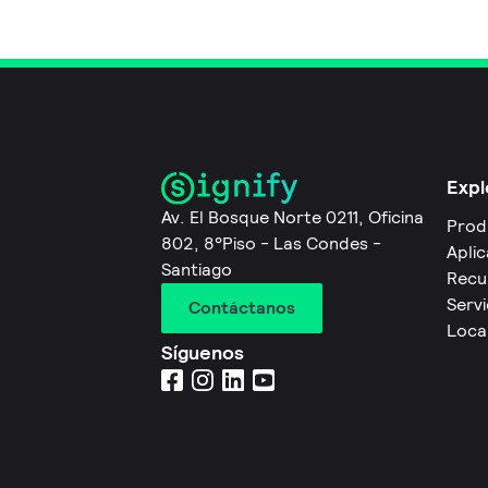
Expl
Av. El Bosque Norte 0211, Oficina
Prod
802, 8°Piso - Las Condes -
Apli
Santiago
Recu
Servi
Contáctanos
Local
Síguenos