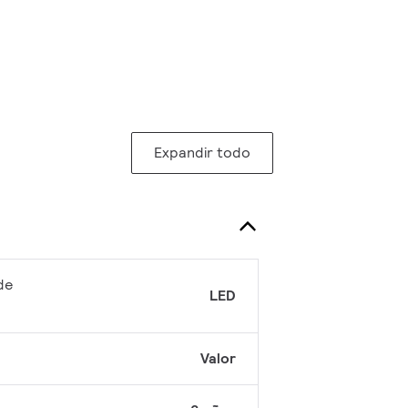
Expandir todo
de
LED
Valor