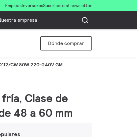
Empleos
Inversores
Suscríbete al newsletter
Nuestra empresa
Dónde comprar
ED112/CW 80W 220-240V GM
 fría, Clase de
o de 48 a 60 mm
opulares