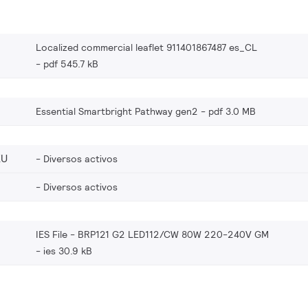
Localized commercial leaflet 911401867487 es_CL
pdf 545.7 kB
Essential Smartbright Pathway gen2
pdf 3.0 MB
EU
Diversos activos
Diversos activos
IES File - BRP121 G2 LED112/CW 80W 220-240V GM
ies 30.9 kB