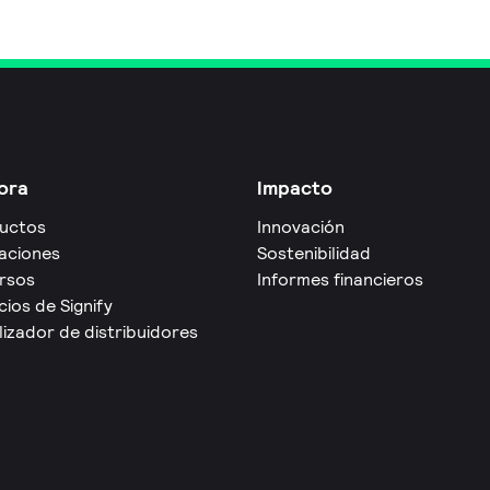
ora
Impacto
uctos
Innovación
caciones
Sostenibilidad
rsos
Informes financieros
cios de Signify
izador de distribuidores