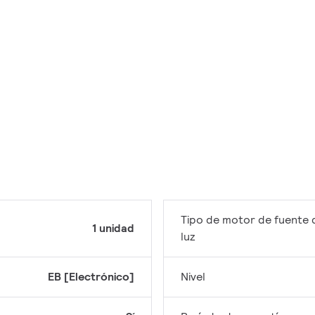
Tipo de motor de fuente 
1 unidad
luz
EB [Electrónico]
Nivel