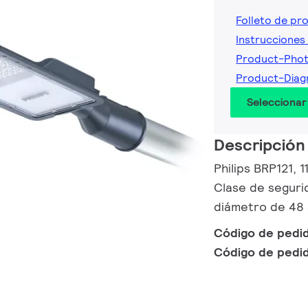
Folleto de pr
Instrucciones 
Product-Phot
Product-Diag
Seleccionar
Descripción
Philips BRP121, 1
Clase de segurid
diámetro de 48
Código de pedi
Código de pedi