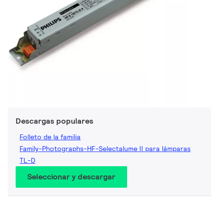
Descargas populares
Folleto de la familia
Family-Photographs-HF-Selectalume II para lámparas
TL-D
Seleccionar y descargar