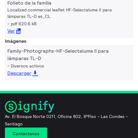
Folleto de la familia
Localized commercial leaflet HF-Selectalume II para
lámparas TL-D es_CL
pdf 620.6 kB
Ver
Imágenes
Family-Photographs-HF-Selectalume II para
lámparas TL-D
Diversos activos
Descargar
Av. El Bosque Norte 0211, Oficina 802, 8°Piso - Las Condes -
Santiago
Contáctanos