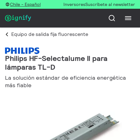
Chile - Español
Inversores
Suscríbete al newsletter
Equipo de salida fija fluorescente
Philips HF-Selectalume II para
lámparas TL-D
La solución estándar de eficiencia energética
más fiable