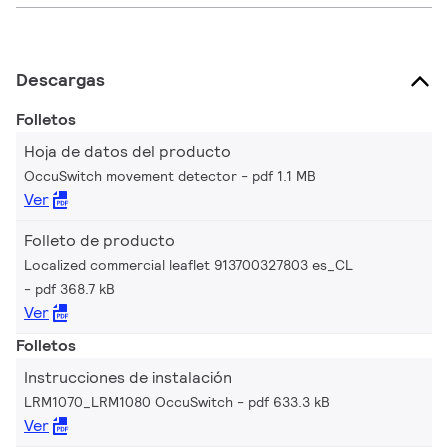
Descargas
Folletos
Hoja de datos del producto
OccuSwitch movement detector
pdf 1.1 MB
Ver
Folleto de producto
Localized commercial leaflet 913700327803 es_CL
pdf 368.7 kB
Ver
Folletos
Instrucciones de instalación
LRM1070_LRM1080 OccuSwitch
pdf 633.3 kB
Ver