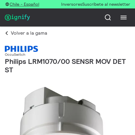
Chile - Español
Inversores
Suscríbete al newsletter
Volver a la gama
OccuSwitch
Philips LRM1070/00 SENSR MOV DET
ST