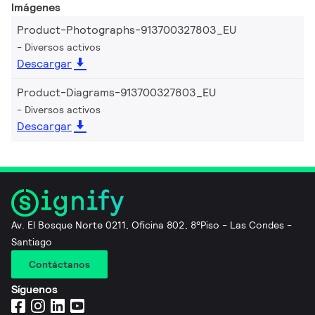
Imágenes
Product-Photographs-913700327803_EU
Diversos activos
Descargar
Product-Diagrams-913700327803_EU
Diversos activos
Descargar
Av. El Bosque Norte 0211, Oficina 802, 8°Piso - Las Condes -
Santiago
Contáctanos
Síguenos