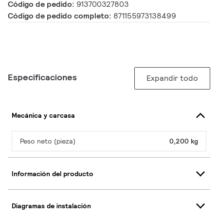
Código de pedido:
913700327803
Código de pedido completo:
871155973138499
Especificaciones
Expandir todo
Mecánica y carcasa
Peso neto (pieza)
0,200 kg
Información del producto
Diagramas de instalación