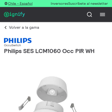
Chile - Español
Inversores
Suscríbete al newsletter
Volver a la gama
OccuSwitch
Philips SES LCM1060 Occ PIR WH