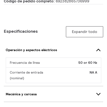
Código de pedido completo:
692382865736999
Especificaciones
Expandir todo
Operación y aspectos eléctricos
Frecuencia de línea
50 or 60 Hz
Corriente de entrada
NA A
(nominal)
Mecánica y carcasa