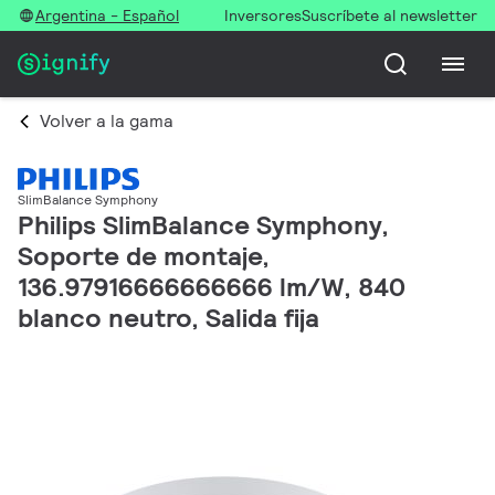
Argentina - Español
Inversores
Suscríbete al newsletter
Volver a la gama
SlimBalance Symphony
Philips SlimBalance Symphony,
Soporte de montaje,
136.97916666666666 lm/W, 840
blanco neutro, Salida fija