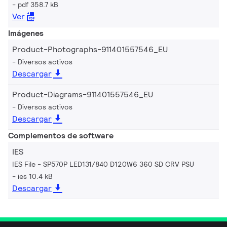
pdf 358.7 kB
Ver
Imágenes
Product-Photographs-911401557546_EU
Diversos activos
Descargar
Product-Diagrams-911401557546_EU
Diversos activos
Descargar
Complementos de software
IES
IES File - SP570P LED131/840 D120W6 360 SD CRV PSU
ies 10.4 kB
Descargar