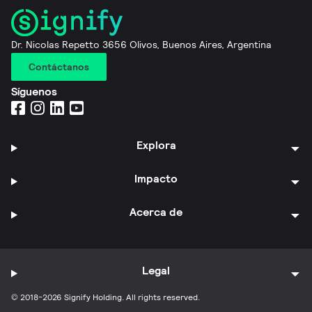
Dr. Nicolas Repetto 3656 Olivos, Buenos Aires, Argentina
Contáctanos
Síguenos
Explora
Impacto
Acerca de
Legal
© 2018-2026 Signify Holding. All rights reserved.