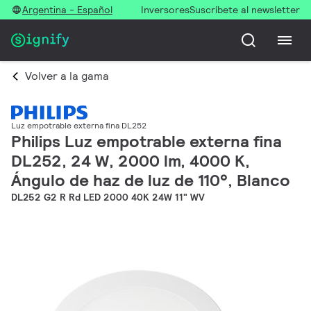
Argentina - Español
Inversores
Suscríbete al newsletter
Volver a la gama
Luz empotrable externa fina DL252
Philips Luz empotrable externa fina
DL252, 24 W, 2000 lm, 4000 K,
Ángulo de haz de luz de 110°, Blanco
DL252 G2 R Rd LED 2000 40K 24W 11" WV