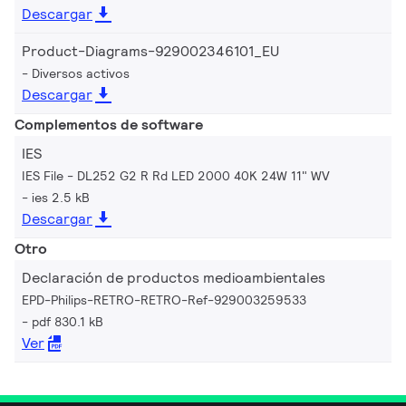
Descargar
Product-Diagrams-929002346101_EU
Diversos activos
Descargar
Complementos de software
IES
IES File - DL252 G2 R Rd LED 2000 40K 24W 11" WV
ies 2.5 kB
Descargar
Otro
Declaración de productos medioambientales
EPD-Philips-RETRO-RETRO-Ref-929003259533
pdf 830.1 kB
Ver