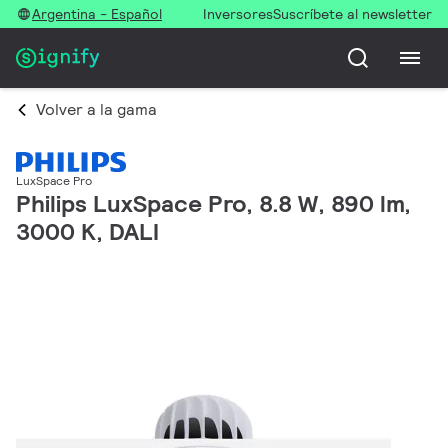
Argentina - Español
Inversores
Suscríbete al newsletter
Volver a la gama
LuxSpace Pro
Philips LuxSpace Pro, 8.8 W, 890 lm,
3000 K, DALI