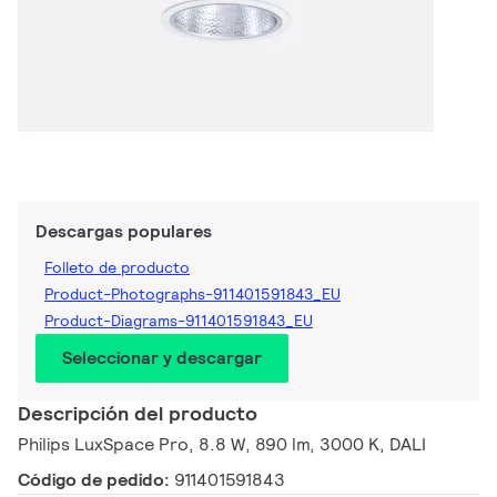
Descargas populares
Folleto de producto
Product-Photographs-911401591843_EU
Product-Diagrams-911401591843_EU
Seleccionar y descargar
Descripción del producto
Philips LuxSpace Pro, 8.8 W, 890 lm, 3000 K, DALI
Código de pedido:
911401591843