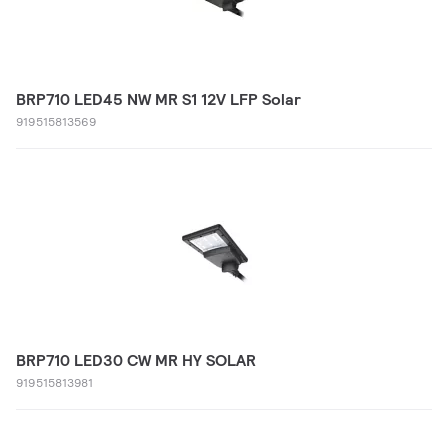
BRP710 LED45 NW MR S1 12V LFP Solar
919515813569
BRP710 LED30 CW MR HY SOLAR
919515813981