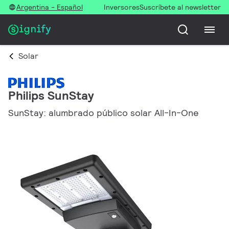
Argentina - Español
Inversores
Suscríbete al newsletter
Solar
Philips SunStay
SunStay: alumbrado público solar All-In-One