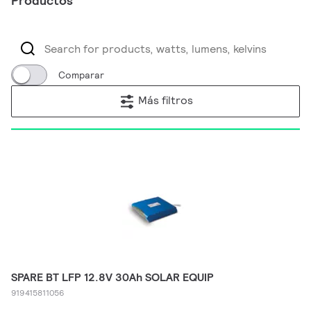
Productos
Comparar
Más filtros
SPARE BT LFP 12.8V 30Ah SOLAR EQUIP
919415811056