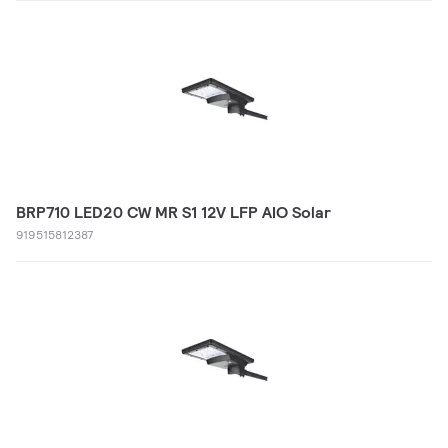
BRP710 LED20 CW MR S1 12V LFP AIO Solar
919515812387