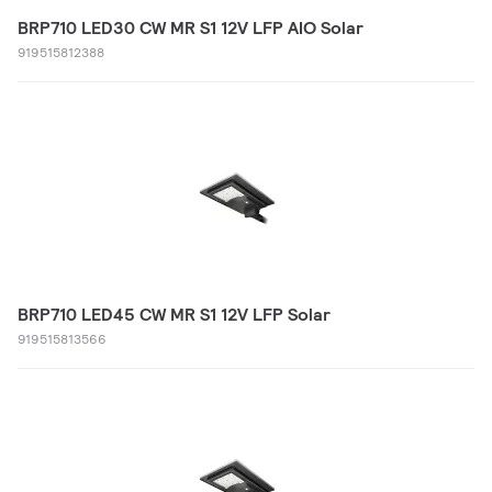
BRP710 LED30 CW MR S1 12V LFP AIO Solar
919515812388
BRP710 LED45 CW MR S1 12V LFP Solar
919515813566