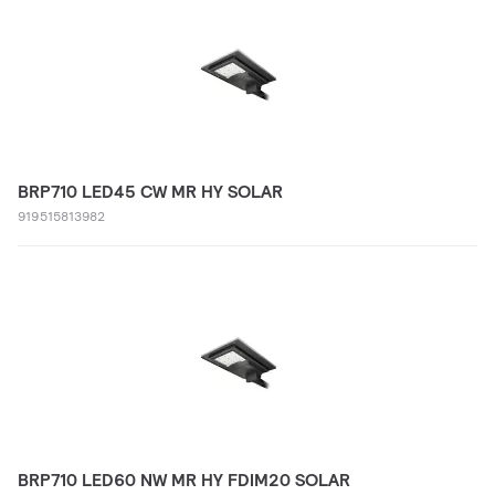
BRP710 LED45 CW MR HY SOLAR
919515813982
BRP710 LED60 NW MR HY FDIM20 SOLAR