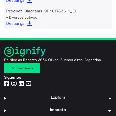
Descargar
Product-Diagrams-911401733614_EU
Diversos activos
Descargar
Dr. Nicolas Repetto 3656 Olivos, Buenos Aires, Argentina
Contáctanos
Síguenos
Explora
Impacto