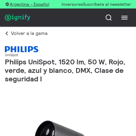
Argentina - Español
Inversores
Suscríbete al newsletter
Volver a la gama
UniSpot
Philips UniSpot, 1520 lm, 50 W, Rojo,
verde, azul y blanco, DMX, Clase de
seguridad I