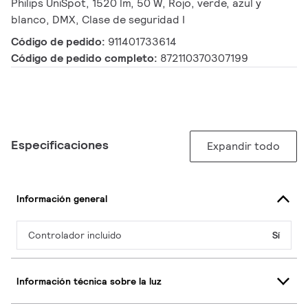
Philips UniSpot, 1520 lm, 50 W, Rojo, verde, azul y
blanco, DMX, Clase de seguridad I
Código de pedido:
911401733614
Código de pedido completo:
872110370307199
Especificaciones
Expandir todo
Información general
Controlador incluido
Sí
Información técnica sobre la luz