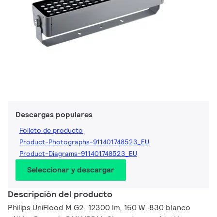
Descargas populares
Folleto de producto
Product-Photographs-911401748523_EU
Product-Diagrams-911401748523_EU
Seleccionar y descargar
Descripción del producto
Philips UniFlood M G2, 12300 lm, 150 W, 830 blanco