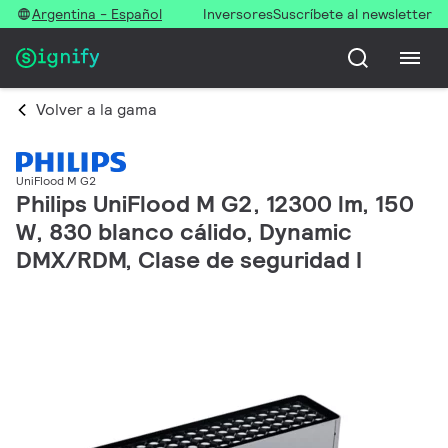
Argentina - Español
Inversores
Suscríbete al newsletter
Volver a la gama
UniFlood M G2
Philips UniFlood M G2, 12300 lm, 150
W, 830 blanco cálido, Dynamic
DMX/RDM, Clase de seguridad I