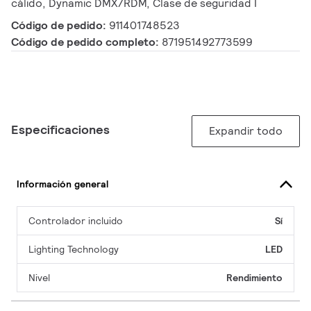
cálido, Dynamic DMX/RDM, Clase de seguridad I
Código de pedido:
911401748523
Código de pedido completo:
871951492773599
Especificaciones
Expandir todo
Información general
Controlador incluido
Sí
Lighting Technology
LED
Nivel
Rendimiento