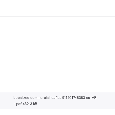
Localized commercial leaflet 911401748383 es_AR
pdf 432.3 kB