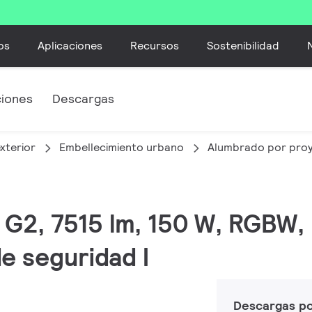
os
Aplicaciones
Recursos
Sostenibilidad
ciones
Descargas
xterior
Embellecimiento urbano
Alumbrado por pro
M G2, 7515 lm, 150 W, RGBW,
e seguridad I
Descargas p