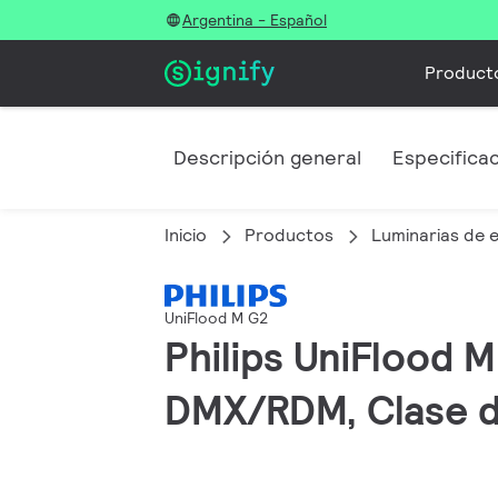
Argentina - Español
Product
Descripción general
Especifica
Inicio
Productos
Luminarias de e
UniFlood M G2
Philips UniFlood 
DMX/RDM, Clase d