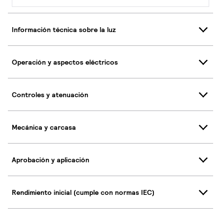
Información técnica sobre la luz
Operación y aspectos eléctricos
Controles y atenuación
Mecánica y carcasa
Aprobación y aplicación
Rendimiento inicial (cumple con normas IEC)