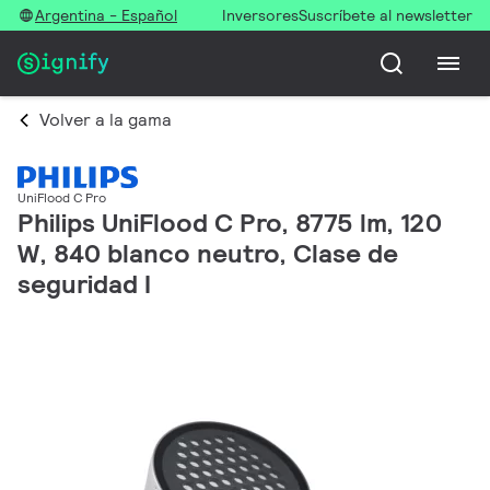
Argentina - Español
Inversores
Suscríbete al newsletter
Volver a la gama
UniFlood C Pro
Philips UniFlood C Pro, 8775 lm, 120
W, 840 blanco neutro, Clase de
seguridad I