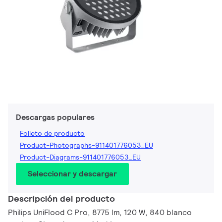
Descargas populares
Folleto de producto
Product-Photographs-911401776053_EU
Product-Diagrams-911401776053_EU
Seleccionar y descargar
Descripción del producto
Philips UniFlood C Pro, 8775 lm, 120 W, 840 blanco