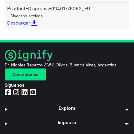
Product-Diagrams-911401776053_EU
Diversos activos
Descargar
Dr. Nicolas Repetto 3656 Olivos, Buenos Aires, Argentina
Contáctanos
Síguenos
Explora
Impacto