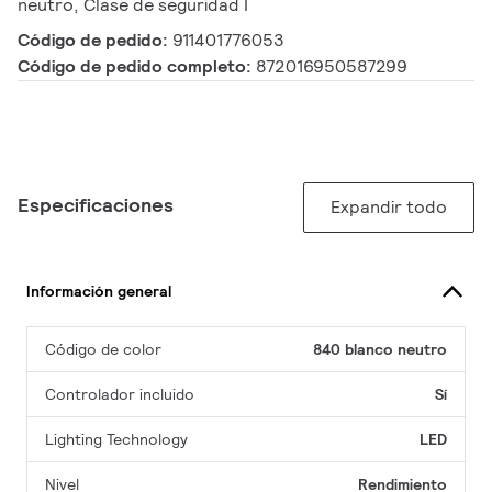
neutro, Clase de seguridad I
Código de pedido:
911401776053
Código de pedido completo:
872016950587299
Especificaciones
Expandir todo
Información general
Código de color
840 blanco neutro
Controlador incluido
Sí
Lighting Technology
LED
Nivel
Rendimiento