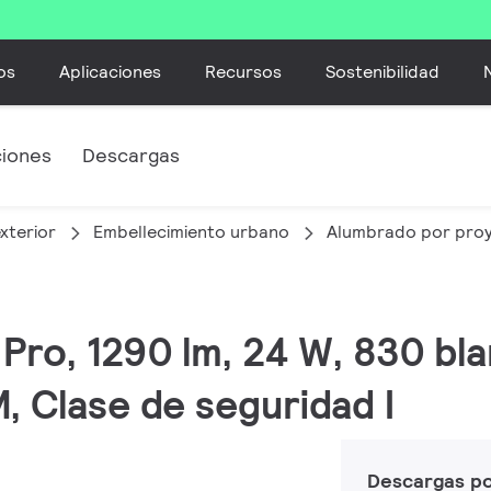
os
Aplicaciones
Recursos
Sostenibilidad
ciones
Descargas
xterior
Embellecimiento urbano
Alumbrado por pro
 Pro, 1290 lm, 24 W, 830 bla
 Clase de seguridad I
Descargas p