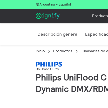
Argentina - Español
Product
Descripción general
Especifica
Inicio
Productos
Luminarias de e
UniFlood C Pro
Philips UniFlood C
Dynamic DMX/RDM,