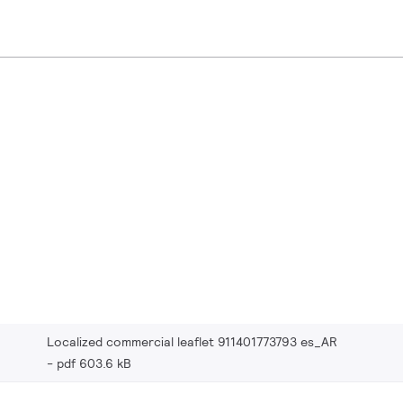
Localized commercial leaflet 911401773793 es_AR
pdf 603.6 kB