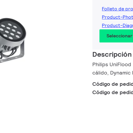
Folleto de pr
Product-Phot
Product-Diag
Seleccionar
Descripción
Philips UniFlood
cálido, Dynamic
Código de pedi
Código de pedi