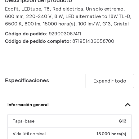
Descripción del producto
Ecofit, LEDtube, T8, Red eléctrica, Un solo extremo,
600 mm, 220-240 V, 8 W, LED alternative to 18W TL-D,
6500 K, 800 lm, 15000 hora(s), 100 lm/W, G13, Cristal
Código de pedido:
929003087411
Código de pedido completo:
871951436058700
Especificaciones
Expandir todo
Información general
Tapa-base
G13
Vida útil nominal
15.000 hora(s)