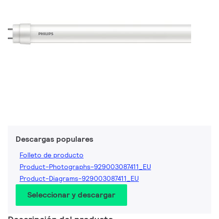
Descargas populares
Folleto de producto
Product-Photographs-929003087411_EU
Product-Diagrams-929003087411_EU
Seleccionar y descargar