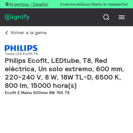
Argentina - Español
Inversores
Suscríbete al newsletter
Volver a la gama
Tubos LED Ecofit T8
Philips Ecofit, LEDtube, T8, Red
eléctrica, Un solo extremo, 600 mm,
220-240 V, 8 W, 18W TL-D, 6500 K,
800 lm, 15000 hora(s)
Ecofit E Mains 600mm 8W 765 T8