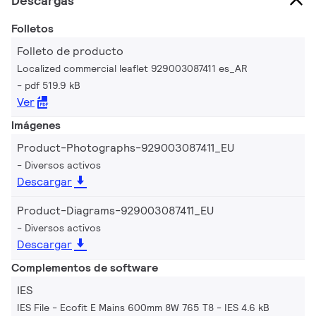
Descargas
Folletos
Folleto de producto
Localized commercial leaflet 929003087411 es_AR
pdf 519.9 kB
Ver
Imágenes
Product-Photographs-929003087411_EU
Diversos activos
Descargar
Product-Diagrams-929003087411_EU
Diversos activos
Descargar
Complementos de software
IES
IES File - Ecofit E Mains 600mm 8W 765 T8
IES 4.6 kB