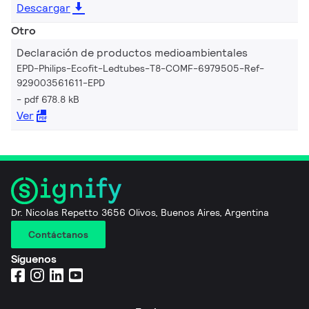
Descargar
Otro
Declaración de productos medioambientales
EPD-Philips-Ecofit-Ledtubes-T8-COMF-6979505-Ref-
929003561611-EPD
pdf 678.8 kB
Ver
Dr. Nicolas Repetto 3656 Olivos, Buenos Aires, Argentina
Contáctanos
Síguenos