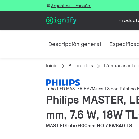
Argentina - Español
Product
Descripción general
Especifica
Inicio
Productos
Lámparas y tu
Tubo LED MASTER EM/Mains T8 con Plástico 
Philips MASTER, L
mm, 7.6 W, 18W TL
MAS LEDtube 600mm HO 7.6W840 T8