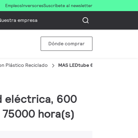
Empleos
Inversores
Suscríbete al newsletter
Nuestra empresa
Dónde comprar
n Plástico Reciclado
MAS LEDtube 600mm HO 7.6W840
 eléctrica, 600
, 75000 hora(s)