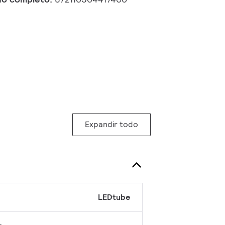
Expandir todo
LEDtube