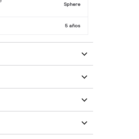
e
Sphere
5 años