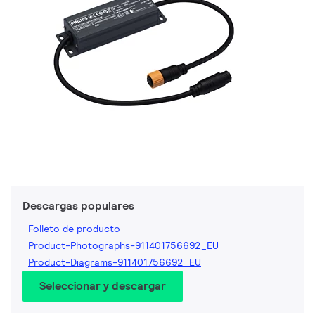
Descargas populares
Folleto de producto
Product-Photographs-911401756692_EU
Product-Diagrams-911401756692_EU
Seleccionar y descargar