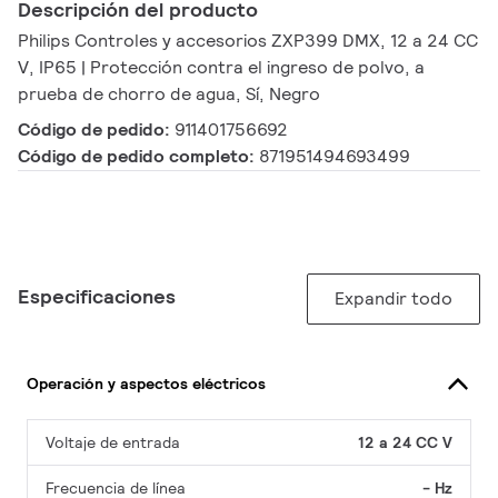
Descripción del producto
Philips Controles y accesorios ZXP399 DMX, 12 a 24 CC
V, IP65 | Protección contra el ingreso de polvo, a
prueba de chorro de agua, Sí, Negro
Código de pedido:
911401756692
Código de pedido completo:
871951494693499
Especificaciones
Expandir todo
Operación y aspectos eléctricos
Voltaje de entrada
12 a 24 CC V
Frecuencia de línea
- Hz