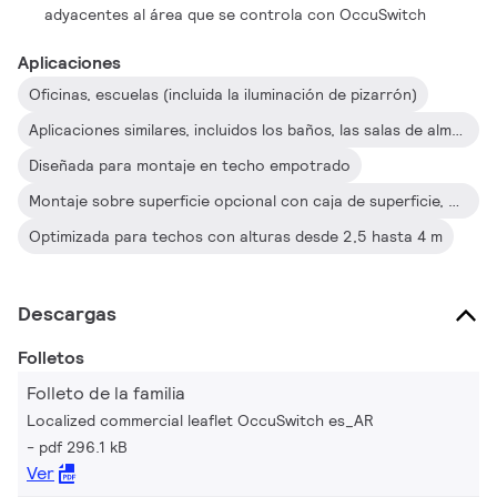
adyacentes al área que se controla con OccuSwitch
Aplicaciones
Oficinas, escuelas (incluida la iluminación de pizarrón)
Aplicaciones similares, incluidos los baños, las salas de almacenamiento, etc.
Diseñada para montaje en techo empotrado
Montaje sobre superficie opcional con caja de superficie, que permite instalarla con cableado empotrado o un conducto montado sobre superficie
Optimizada para techos con alturas desde 2,5 hasta 4 m
Descargas
Folletos
Folleto de la familia
Localized commercial leaflet OccuSwitch es_AR
pdf 296.1 kB
Ver