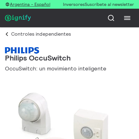
Argentina - Español
Inversores
Suscríbete al newsletter
Controles independientes
Philips OccuSwitch
OccuSwitch: un movimiento inteligente