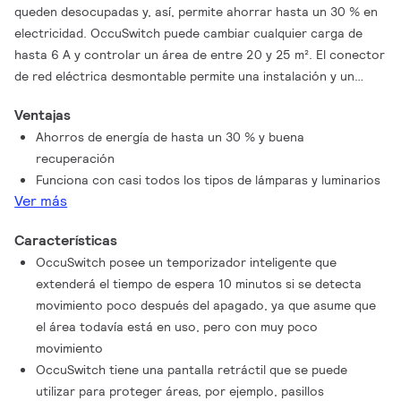
queden desocupadas y, así, permite ahorrar hasta un 30 % en
electricidad. OccuSwitch puede cambiar cualquier carga de
hasta 6 A y controlar un área de entre 20 y 25 m². El conector
de red eléctrica desmontable permite una instalación y un
montaje fáciles de OccuSwitch en el techo
Ventajas
Ahorros de energía de hasta un 30 % y buena
recuperación
Funciona con casi todos los tipos de lámparas y luminarios
Ver más
Características
OccuSwitch posee un temporizador inteligente que
extenderá el tiempo de espera 10 minutos si se detecta
movimiento poco después del apagado, ya que asume que
el área todavía está en uso, pero con muy poco
movimiento
OccuSwitch tiene una pantalla retráctil que se puede
utilizar para proteger áreas, por ejemplo, pasillos