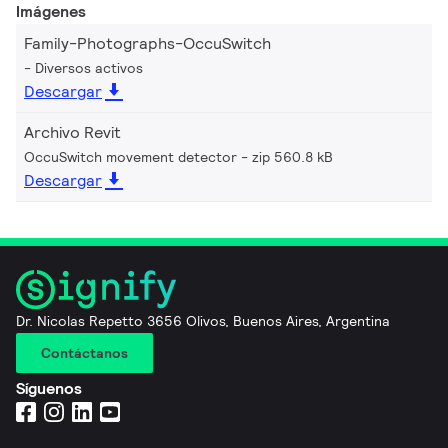
Imágenes
Family-Photographs-OccuSwitch
Diversos activos
Descargar
Archivo Revit
OccuSwitch movement detector
zip 560.8 kB
Descargar
Dr. Nicolas Repetto 3656 Olivos, Buenos Aires, Argentina
Contáctanos
Síguenos