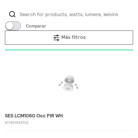
Comparar
Más filtros
SES LCM1060 Occ PIR WH
911401542702