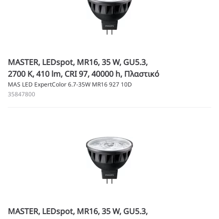
MASTER, LEDspot, MR16, 35 W, GU5.3,
2700 K, 410 lm, CRI 97, 40000 h, Πλαστικό
MAS LED ExpertColor 6.7-35W MR16 927 10D
35847800
MASTER, LEDspot, MR16, 35 W, GU5.3,