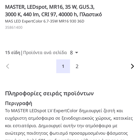
MASTER, LEDspot, MR16, 35 W, GU5.3,
3000 K, 440 lm, CRI 97, 40000 h, Πλαστικό
MAS LED ExpertColor 6.7-35W MR16 930 36D
35861400
8
15 είδη
Προϊόντα ανά σελίδα
2
1
Πληροφορίες σειράς προϊόντων
Περιγραφή
Το MASTER LEDspot LV ExpertColor δημιουργεί ζεστή και
ευχάριστη ατμόσφαιρα σε ξενοδοχειακούς χώρους, κατοικίες
και εστιατόρια. Δημιουργεί αυτήν την ατμόσφαιρα με
ανώτερης ποιότητας φωτισμό προσαρμοσμένου φάσματος