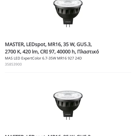
MASTER, LEDspot, MR16, 35 W, GU5.3,
2700 K, 420 lm, CRI 97, 40000 h, Πλαστικό
MAS LED ExpertColor 6.7-35W MR16 927 24D
35853900