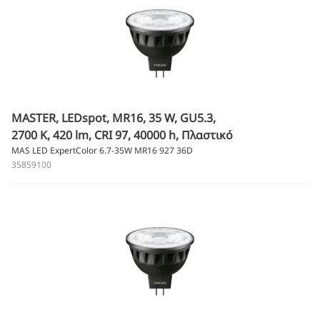
MASTER, LEDspot, MR16, 35 W, GU5.3,
2700 K, 420 lm, CRI 97, 40000 h, Πλαστικό
MAS LED ExpertColor 6.7-35W MR16 927 36D
35859100