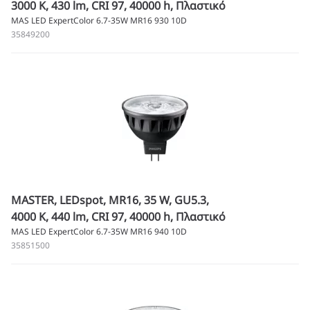
3000 K, 430 lm, CRI 97, 40000 h, Πλαστικό
MAS LED ExpertColor 6.7-35W MR16 930 10D
35849200
MASTER, LEDspot, MR16, 35 W, GU5.3,
4000 K, 440 lm, CRI 97, 40000 h, Πλαστικό
MAS LED ExpertColor 6.7-35W MR16 940 10D
35851500