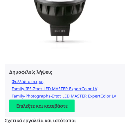
Δημοφιλείς λήψεις
Φυλλάδιο σειράς
Family-IES-Σποτ LED MASTER ExpertColor LV
Family-Photographs-Σποτ LED MASTER ExpertColor LV
Επιλέξτε και κατεβάστε
Σχετικά εργαλεία και ιστότοποι