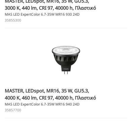
MASTER, LEDspot, MR16, 35 W, GU5.3,
3000 K, 440 lm, CRI 97, 40000 h, Πλαστικό
MAS LED ExpertColor 6.7-35W MR16 930 24D
35855300
MASTER, LEDspot, MR16, 35 W, GU5.3,
4000 K, 460 lm, CRI 97, 40000 h, Πλαστικό
MAS LED ExpertColor 6.7-35W MR16 940 24D
35857700