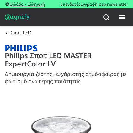
Ελλάδα - Ελληνική
Επενδυτές
Εγγραφή στο newsletter
Σποτ LED
Philips Σποτ LED MASTER
ExpertColor LV
Δημιουργία ζεστής, ευχάριστης ατμόσφαιρας με
φωτισμό ανώτερης ποιότητας