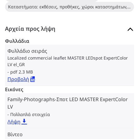
Καταστήματα: εκθέσεις, προθήκες, χώροι καταστημάτων, δοκιμαστήρια ρούχων
Αρχεία προς λήψη
Φυλλάδια
Φυλλάδιο σειράς
Localized commercial leaflet MASTER LEDspot ExpertColor
LV el_GR
pdf 2.3 MB
Προβολή
Εικόνες
Family-Photographs-Σποτ LED MASTER ExpertColor
LV
Πολλαπλά στοιχεία
Λήψη
Βίντεο