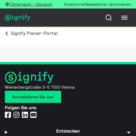
Österreich - Deutsch
Investoren
Newsletter abonnieren
Signify Planer-Portal
Wienerbergstraße 3–5 1100 Vienna
Kontaktieren Sie uns
Folgen Sie uns
Entdecken