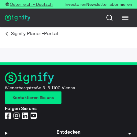
Österreich - Deutsch
Investoren
Newsletter abonnieren
Signify Planer-Portal
Wienerbergstraße 3–5 1100 Vienna
Kontaktieren Sie uns
Folgen Sie uns
Entdecken