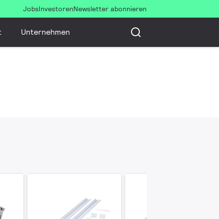
Jobs
Investoren
Newsletter abonnieren
t
Unternehmen