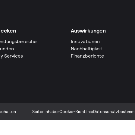
decken
Auswirkungen
ndungsbereiche
Innovationen
Kunden
Nachhaltigkeit
fy Services
Finanzberichte
behalten.
Seiteninhaber
Cookie-Richtlinie
Datenschutzbestimm