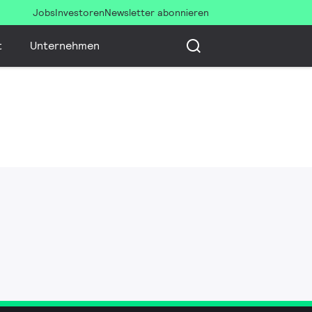
Jobs
Investoren
Newsletter abonnieren
t
Unternehmen