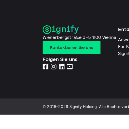
Ent
Wienerbergstraße 3–5 1100 Vienna
Anwe
Für 
Kontaktieren Sie uns
Signi
Folgen Sie uns
© 2018-2026 Signify Holding. Alle Rechte vor