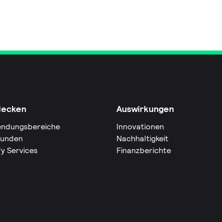
decken
Auswirkungen
ndungsbereiche
Innovationen
Kunden
Nachhaltigkeit
fy Services
Finanzberichte