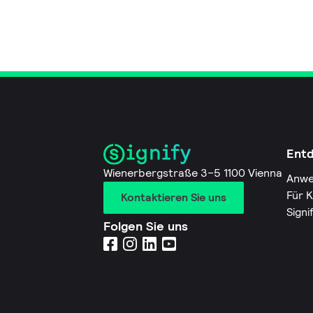
Ent
Wienerbergstraße 3–5 1100 Vienna
Anwe
Für 
Kontaktieren Sie uns
Signi
Folgen Sie uns