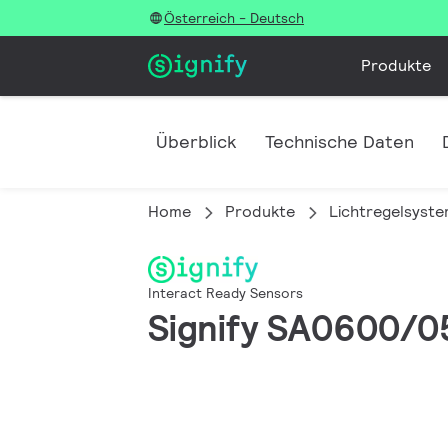
Österreich - Deutsch
Produkte
Überblick
Technische Daten
Home
Produkte
Lichtregelsyst
Interact Ready Sensors
Signify SA0600/0