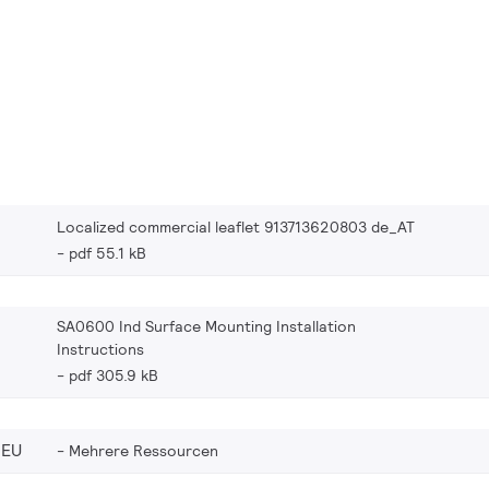
Localized commercial leaflet 913713620803 de_AT
pdf 55.1 kB
SA0600 Ind Surface Mounting Installation
Instructions
pdf 305.9 kB
_EU
Mehrere Ressourcen