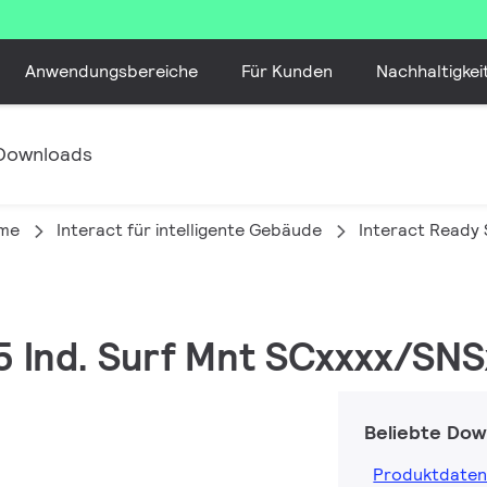
Anwendungsbereiche
Für Kunden
Nachhaltigkei
Downloads
eme
Interact für intelligente Gebäude
Interact Ready
5 Ind. Surf Mnt SCxxxx/SNS
Beliebte Dow
Produktdaten