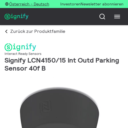
Österreich - Deutsch
Investoren
Newsletter abonnieren
Zurück zur Produktfamilie
Interact Ready Sensors
Signify LCN4150/15 Int Outd Parking
Sensor 40f B