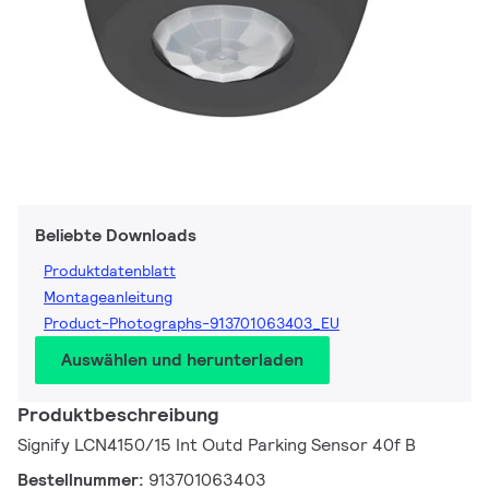
Beliebte Downloads
Produktdatenblatt
Montageanleitung
Product-Photographs-913701063403_EU
Auswählen und herunterladen
Produktbeschreibung
Signify LCN4150/15 Int Outd Parking Sensor 40f B
Bestellnummer:
913701063403