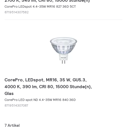
2700 K, 345 lm, CRI 80, 15000 Stunde(n)
CorePro LEDspot 4.4-35W MR16 827 36D 5CT
8719514307582
CorePro, LEDspot, MR16, 35 W, GU5.3,
4000 K, 390 lm, CRI 80, 15000 Stunde(n),
Glas
CorePro LED spot ND 4.4-35W MR16 840 36D
8719514307087
7 Artikel