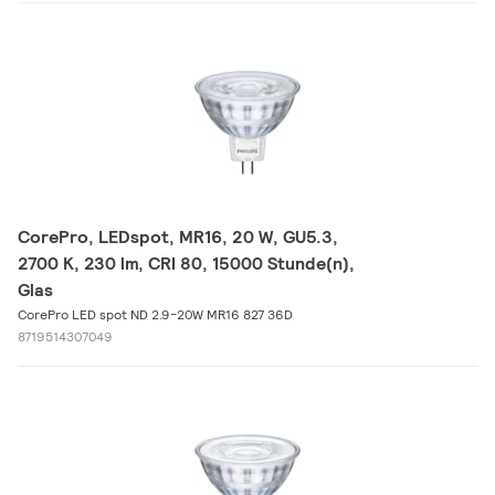
CorePro, LEDspot, MR16, 20 W, GU5.3,
2700 K, 230 lm, CRI 80, 15000 Stunde(n),
Glas
CorePro LED spot ND 2.9-20W MR16 827 36D
8719514307049