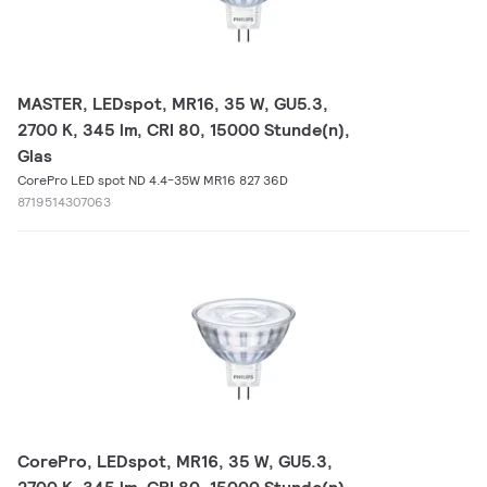
MASTER, LEDspot, MR16, 35 W, GU5.3,
2700 K, 345 lm, CRI 80, 15000 Stunde(n),
Glas
CorePro LED spot ND 4.4-35W MR16 827 36D
8719514307063
CorePro, LEDspot, MR16, 35 W, GU5.3,