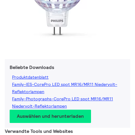
Beliebte Downloads
Produktdatenblatt
Family-IES-CorePro LED spot MR16/MR11 Niedervolt-
Reflektorlampen
Family-Photographs-CorePro LED spot MR16/MR11
Niedervolt-Reflektorlampen
Auswählen und herunterladen
Verwandte Tools und Websites