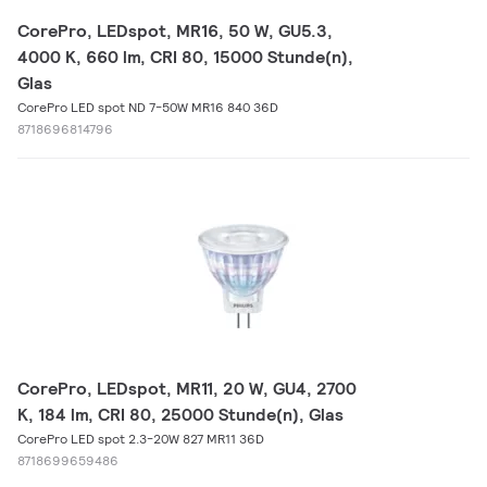
CorePro, LEDspot, MR16, 50 W, GU5.3,
4000 K, 660 lm, CRI 80, 15000 Stunde(n),
Glas
CorePro LED spot ND 7-50W MR16 840 36D
8718696814796
CorePro, LEDspot, MR11, 20 W, GU4, 2700
K, 184 lm, CRI 80, 25000 Stunde(n), Glas
CorePro LED spot 2.3-20W 827 MR11 36D
8718699659486