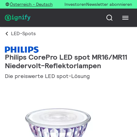
Österreich - Deutsch
Investoren
Newsletter abonnieren
LED-Spots
Philips CorePro LED spot MR16/MR11
Niedervolt-Reflektorlampen
Die preiswerte LED spot-Lösung