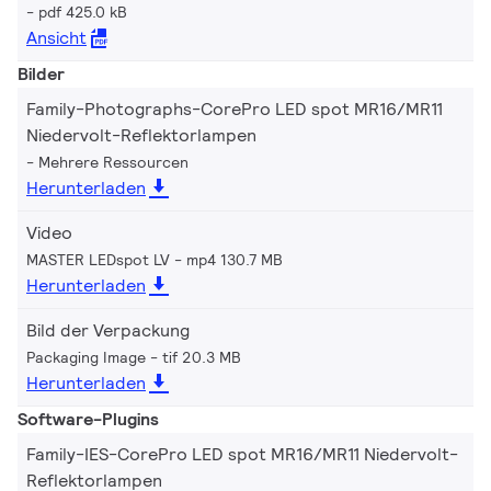
pdf 425.0 kB
Ansicht
Bilder
Family-Photographs-CorePro LED spot MR16/MR11
Niedervolt-Reflektorlampen
Mehrere Ressourcen
Herunterladen
Video
MASTER LEDspot LV
mp4 130.7 MB
Herunterladen
Bild der Verpackung
Packaging Image
tif 20.3 MB
Herunterladen
Software-Plugins
Family-IES-CorePro LED spot MR16/MR11 Niedervolt-
Reflektorlampen