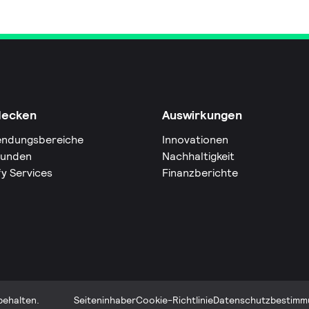
decken
Auswirkungen
ndungsbereiche
Innovationen
Kunden
Nachhaltigkeit
fy Services
Finanzberichte
behalten.
Seiteninhaber
Cookie-Richtlinie
Datenschutzbestimm