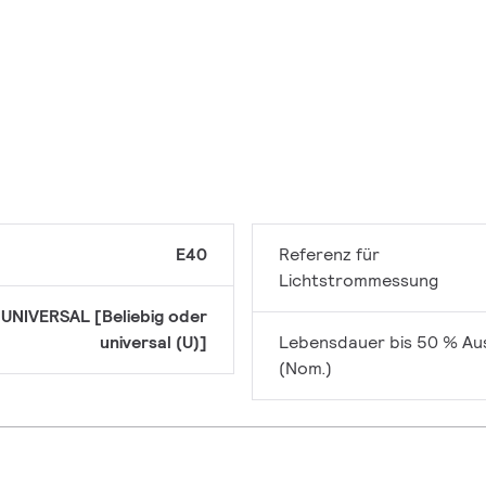
E40
Referenz für
Lichtstrommessung
UNIVERSAL [Beliebig oder
universal (U)]
Lebensdauer bis 50 % Aus
(Nom.)