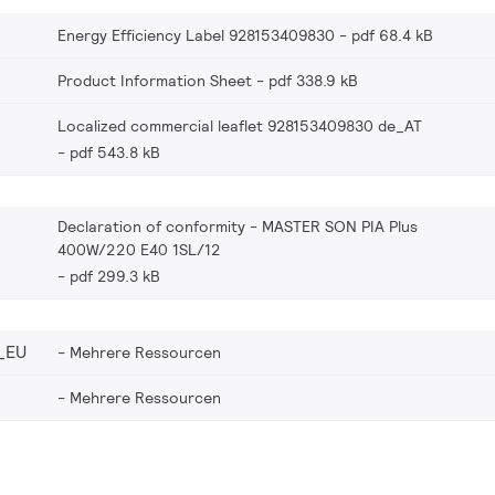
Energy Efficiency Label 928153409830
pdf 68.4 kB
Product Information Sheet
pdf 338.9 kB
Localized commercial leaflet 928153409830 de_AT
pdf 543.8 kB
Declaration of conformity - MASTER SON PIA Plus
400W/220 E40 1SL/12
pdf 299.3 kB
_EU
Mehrere Ressourcen
Mehrere Ressourcen