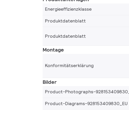
Energieeffizienzklasse
Produktdatenblatt
Produktdatenblatt
Montage
Konformitätserklärung
Bilder
Product-Photographs-928153409830
Product-Diagrams-928153409830_EU