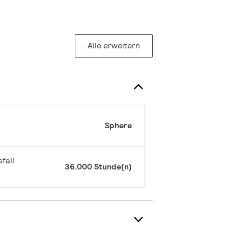
Alle erweitern
Sphere
fall
36.000 Stunde(n)