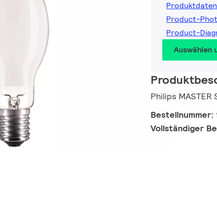
Produktdaten
Product-Pho
Product-Dia
Auswählen 
Produktbes
Philips MASTER
Bestellnummer:
Vollständiger B