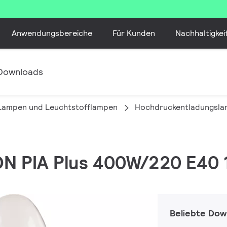
Anwendungsbereiche
Für Kunden
Nachhaltigkei
Downloads
 Lampen und Leuchtstofflampen
Hochdruckentladungsl
ON PIA Plus 400W/220 E40 
Beliebte Dow