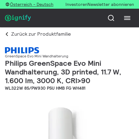
Österreich - Deutsch
Investoren
Newsletter abonnieren
Zurück zur Produktfamilie
GreenSpace Evo Mini Wandhalterung
Philips GreenSpace Evo Mini
Wandhalterung, 3D printed, 11.7 W,
1.600 lm, 3000 K, CRI>90
WL322W 8S/PW930 PSU HMB FG WH481