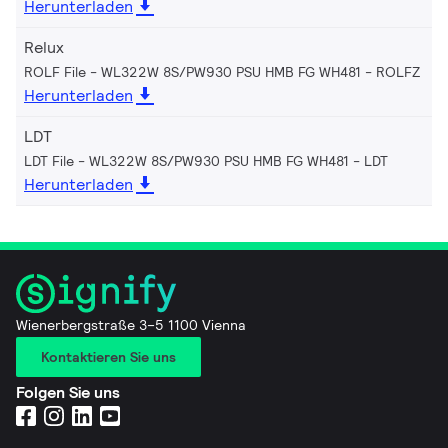
Herunterladen
Relux
ROLF File - WL322W 8S/PW930 PSU HMB FG WH481
ROLFZ
Herunterladen
LDT
LDT File - WL322W 8S/PW930 PSU HMB FG WH481
LDT
Herunterladen
Wienerbergstraße 3–5 1100 Vienna
Kontaktieren Sie uns
Folgen Sie uns