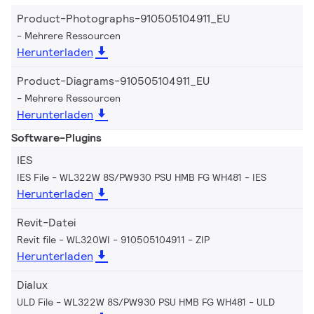
Product-Photographs-910505104911_EU
Mehrere Ressourcen
Herunterladen
Product-Diagrams-910505104911_EU
Mehrere Ressourcen
Herunterladen
Software-Plugins
IES
IES File - WL322W 8S/PW930 PSU HMB FG WH481
IES
Herunterladen
Revit-Datei
Revit file - WL320WI - 910505104911
ZIP
Herunterladen
Dialux
ULD File - WL322W 8S/PW930 PSU HMB FG WH481
ULD