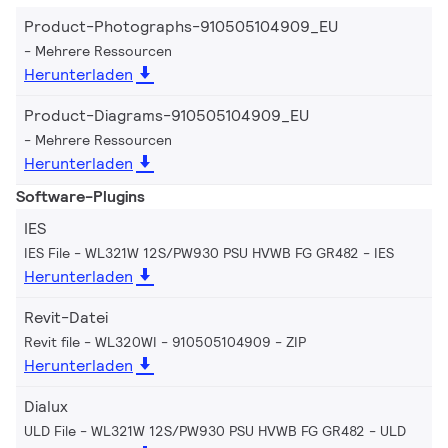
Product-Photographs-910505104909_EU
Mehrere Ressourcen
Herunterladen
Product-Diagrams-910505104909_EU
Mehrere Ressourcen
Herunterladen
Software-Plugins
IES
IES File - WL321W 12S/PW930 PSU HVWB FG GR482
IES
Herunterladen
Revit-Datei
Revit file - WL320WI - 910505104909
ZIP
Herunterladen
Dialux
ULD File - WL321W 12S/PW930 PSU HVWB FG GR482
ULD