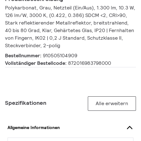
Polykarbonat, Grau, Netzteil (Ein/Aus), 1.300 lm, 10.3 W,
126 lm/W, 3000 K, (0.422, 0.386) SDCM <2, CRI>90,
Stark reflektierender Metallreflektor, breitstrahlend,
40 bis 80 Grad, Klar, Gehärtetes Glas, IP20 | Fernhalten
von Fingern, IK02 | 0,2 J Standard, Schutzklasse II,
Steckverbinder, 2-polig
Bestellnummer:
910505104909
Vollständiger Bestellcode:
872016983798000
Spezifikationen
Alle erweitern
Allgemeine Informationen