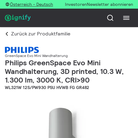
Österreich - Deutsch
Investoren
Newsletter abonnieren
Zurück zur Produktfamilie
GreenSpace Evo Mini Wandhalterung
Philips GreenSpace Evo Mini
Wandhalterung, 3D printed, 10.3 W,
1.300 lm, 3000 K, CRI>90
WL321W 12S/PW930 PSU HVWB FG GR482