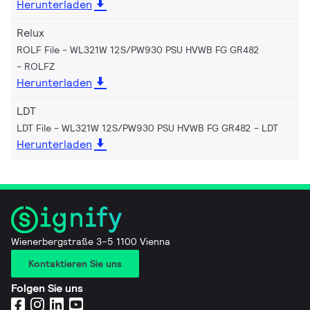
Herunterladen
Relux
ROLF File - WL321W 12S/PW930 PSU HVWB FG GR482
ROLFZ
Herunterladen
LDT
LDT File - WL321W 12S/PW930 PSU HVWB FG GR482
LDT
Herunterladen
Wienerbergstraße 3–5 1100 Vienna
Kontaktieren Sie uns
Folgen Sie uns