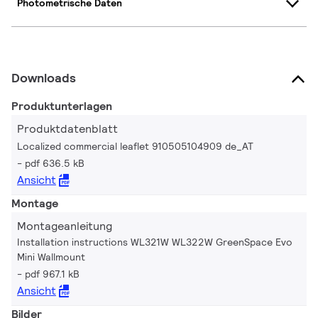
Photometrische Daten
Downloads
Produktunterlagen
Produktdatenblatt
Localized commercial leaflet 910505104909 de_AT
pdf 636.5 kB
Ansicht
Montage
Montageanleitung
Installation instructions WL321W WL322W GreenSpace Evo
Mini Wallmount
pdf 967.1 kB
Ansicht
Bilder