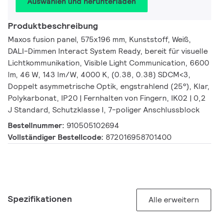
Auswählen und herunterladen
Produktbeschreibung
Maxos fusion panel, 575x196 mm, Kunststoff, Weiß,
DALI-Dimmen Interact System Ready, bereit für visuelle
Lichtkommunikation, Visible Light Communication, 6600
lm, 46 W, 143 lm/W, 4000 K, (0.38, 0.38) SDCM<3,
Doppelt asymmetrische Optik, engstrahlend (25°), Klar,
Polykarbonat, IP20 | Fernhalten von Fingern, IK02 | 0,2
J Standard, Schutzklasse I, 7-poliger Anschlussblock
Bestellnummer:
910505102694
Vollständiger Bestellcode:
872016958701400
Spezifikationen
Alle erweitern