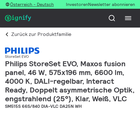
Österreich - Deutsch
Investoren
Newsletter abonnieren
Zurück zur Produktfamilie
StoreSet EVO
Philips StoreSet EVO, Maxos fusion
panel, 46 W, 575x196 mm, 6600 lm,
4000 K, DALI-regelbar, Interact
Ready, Doppelt asymmetrische Optik,
engstrahlend (25°), Klar, Weiß, VLC
SM515S 66S/840 DIA-VLC DA25N WH