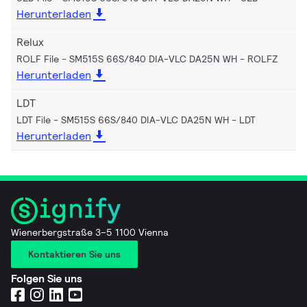
Herunterladen
Relux
ROLF File - SM515S 66S/840 DIA-VLC DA25N WH
ROLFZ
Herunterladen
LDT
LDT File - SM515S 66S/840 DIA-VLC DA25N WH
LDT
Herunterladen
Wienerbergstraße 3–5 1100 Vienna
Kontaktieren Sie uns
Folgen Sie uns