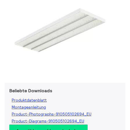
Beliebte Downloads
Produktdatenblatt
Montageanleitung
Product-Photographs-910505102694_EU
Product-Diagrams-910505102694_EU