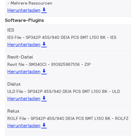
Mehrere Ressourcen
Herunterladen
Software-Plugins
IES
IES File - SP342P 45S/940 DEIA PCS SMT L150 BK
IES
Herunterladen
Revit-Datei
Revit file - SM340CI - 910925867106
ZIP
Herunterladen
Dialux
ULD File - SP342P 45S/940 DEIA PCS SMT L150 BK
ULD
Herunterladen
Relux
ROLF File - SP342P 45S/940 DEIA PCS SMT L150 BK
ROLFZ
Herunterladen