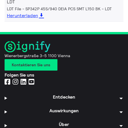
LDT
LDT File - SP342P 45S/940 DEIA PCS SMT L150 BK
LDT
Herunterladen
Wienerbergstraße 3–5 1100 Vienna
Kontaktieren Sie uns
Folgen Sie uns
Entdecken
Auswirkungen
Über