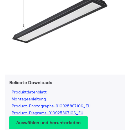
Beliebte Downloads
Produktdatenblatt
Montageanleitung
Product-Photographs-910925867106_EU
Product-Diagrams-910925867106_EU
Auswählen und herunterladen