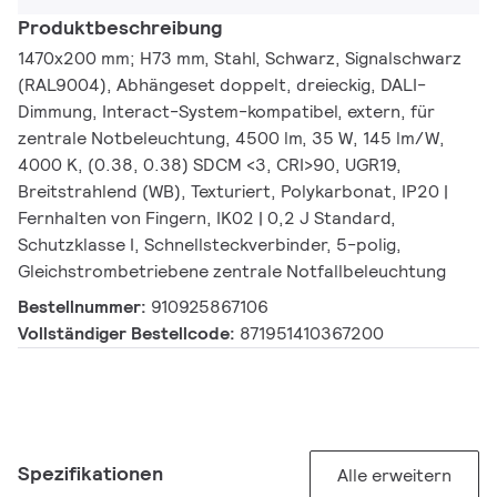
Produktbeschreibung
1470x200 mm; H73 mm, Stahl, Schwarz, Signalschwarz
(RAL9004), Abhängeset doppelt, dreieckig, DALI-
Dimmung, Interact-System-kompatibel, extern, für
zentrale Notbeleuchtung, 4500 lm, 35 W, 145 lm/W,
4000 K, (0.38, 0.38) SDCM <3, CRI>90, UGR19,
Breitstrahlend (WB), Texturiert, Polykarbonat, IP20 |
Fernhalten von Fingern, IK02 | 0,2 J Standard,
Schutzklasse I, Schnellsteckverbinder, 5-polig,
Gleichstrombetriebene zentrale Notfallbeleuchtung
Bestellnummer:
910925867106
Vollständiger Bestellcode:
871951410367200
Spezifikationen
Alle erweitern