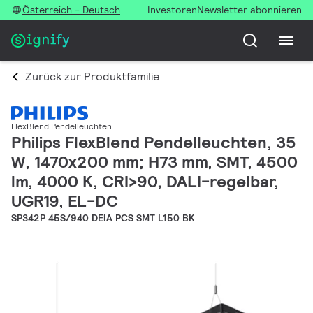
Österreich - Deutsch
Investoren
Newsletter abonnieren
Zurück zur Produktfamilie
FlexBlend Pendelleuchten
Philips FlexBlend Pendelleuchten, 35
W, 1470x200 mm; H73 mm, SMT, 4500
lm, 4000 K, CRI>90, DALI-regelbar,
UGR19, EL-DC
SP342P 45S/940 DEIA PCS SMT L150 BK