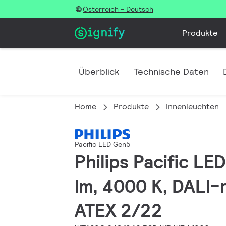
Österreich - Deutsch
Produkte
Überblick
Technische Daten
Home
Produkte
Innenleuchten
Pacific LED Gen5
Philips Pacific L
lm, 4000 K, DALI-r
ATEX 2/22