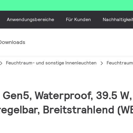
Anwendungsbereiche
Für Kunden
Nachhaltigkei
Downloads
Feuchtraum- und sonstige Innenleuchten
Feuchtraum
ED Gen5, Waterproof, 39.5 
egelbar, Breitstrahlend (WB)