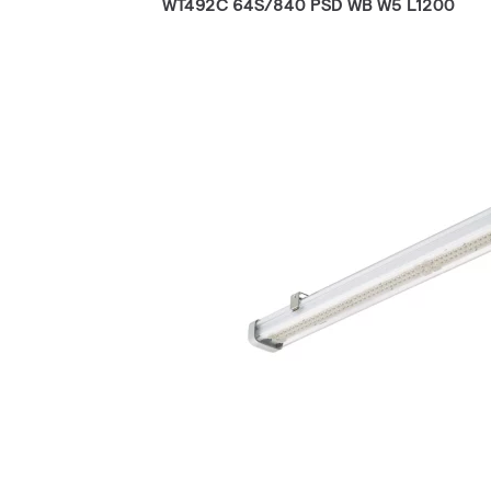
WT492C 64S/840 PSD WB W5 L1200