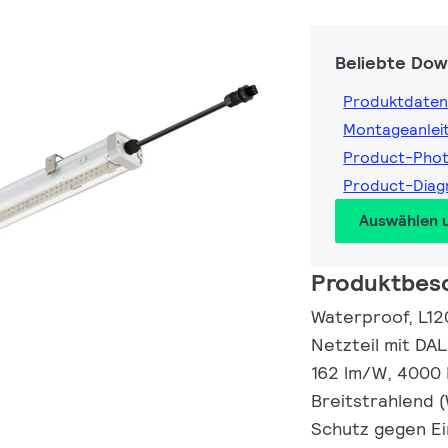
Beliebte Dow
Produktdaten
Montageanlei
Product-Pho
Product-Dia
Auswählen 
Produktbes
Waterproof, L12
Netzteil mit DAL
162 lm/W, 4000 
Breitstrahlend (
Schutz gegen Ei