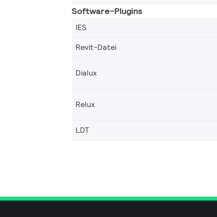
Software-Plugins
IES
Revit-Datei
Dialux
Relux
LDT