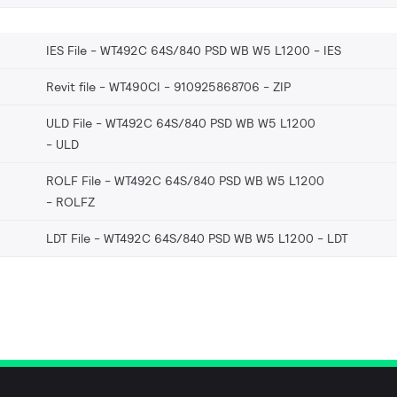
IES File - WT492C 64S/840 PSD WB W5 L1200
IES
Revit file - WT490CI - 910925868706
ZIP
ULD File - WT492C 64S/840 PSD WB W5 L1200
ULD
ROLF File - WT492C 64S/840 PSD WB W5 L1200
ROLFZ
LDT File - WT492C 64S/840 PSD WB W5 L1200
LDT