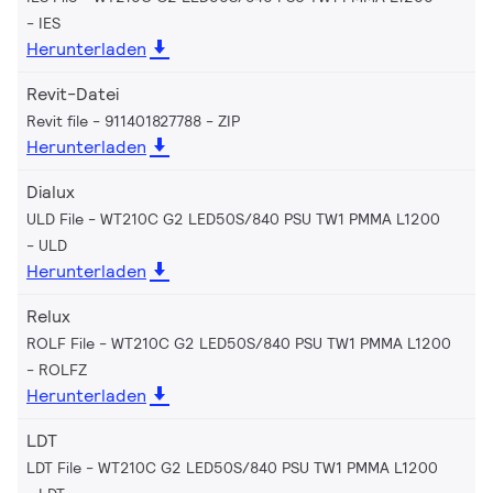
IES
Herunterladen
Revit-Datei
Revit file - 911401827788
ZIP
Herunterladen
Dialux
ULD File - WT210C G2 LED50S/840 PSU TW1 PMMA L1200
ULD
Herunterladen
Relux
ROLF File - WT210C G2 LED50S/840 PSU TW1 PMMA L1200
ROLFZ
Herunterladen
LDT
LDT File - WT210C G2 LED50S/840 PSU TW1 PMMA L1200