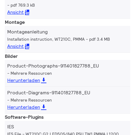
pdf 769.3 kB
Ansicht
Montage
Montageanleitung
Installation instruction, WT210C, PMMA
pdf 3.4 MB
Ansicht
Bilder
Product-Photographs-911401827788_EU
Mehrere Ressourcen
Herunterladen
Product-Diagrams-911401827788_EU
Mehrere Ressourcen
Herunterladen
Software-Plugins
IES
IES File - WT210C G2 LED50S/840 PSU TW1 PMMA L1200