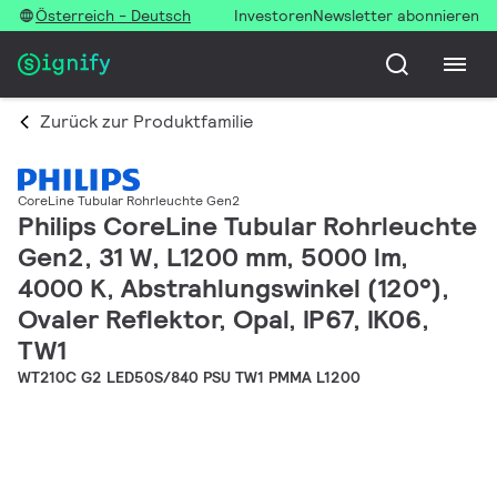
Österreich - Deutsch
Investoren
Newsletter abonnieren
Zurück zur Produktfamilie
CoreLine Tubular Rohrleuchte Gen2
Philips CoreLine Tubular Rohrleuchte
Gen2, 31 W, L1200 mm, 5000 lm,
4000 K, Abstrahlungswinkel (120°),
Ovaler Reflektor, Opal, IP67, IK06,
TW1
WT210C G2 LED50S/840 PSU TW1 PMMA L1200