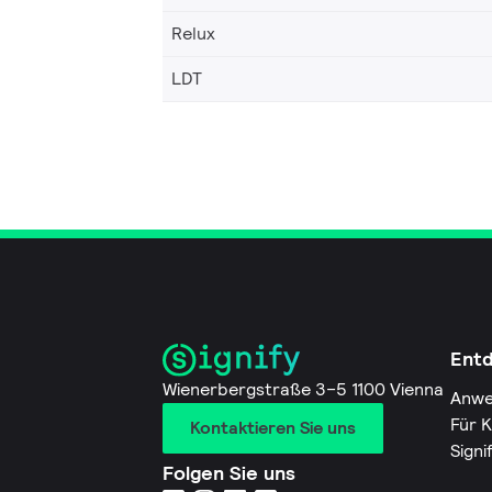
Relux
LDT
Ent
Wienerbergstraße 3–5 1100 Vienna
Anwe
Für 
Kontaktieren Sie uns
Signi
Folgen Sie uns