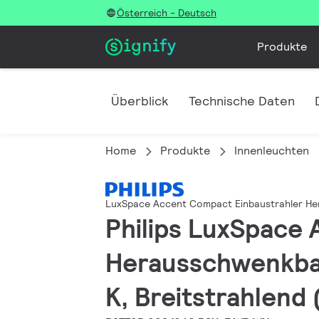
Österreich - Deutsch
Produkte
Überblick
Technische Daten
Home
Produkte
Innenleuchten
LuxSpace Accent Compact Einbaustrahler H
Philips LuxSpace
Herausschwenkbar
K, Breitstrahlend