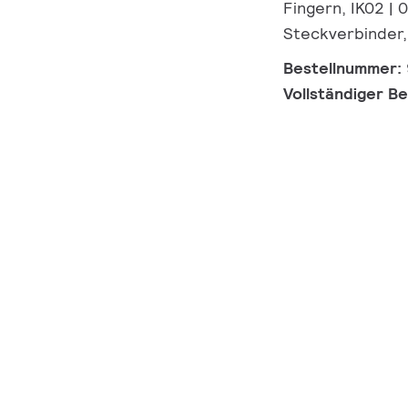
Fingern, IK02 | 
Steckverbinder,
Bestellnummer:
Vollständiger B