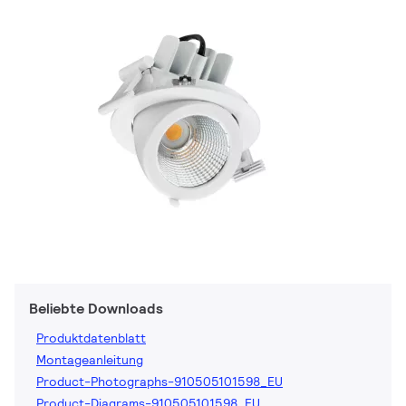
Beliebte Downloads
Produktdatenblatt
Montageanleitung
Product-Photographs-910505101598_EU
Product-Diagrams-910505101598_EU