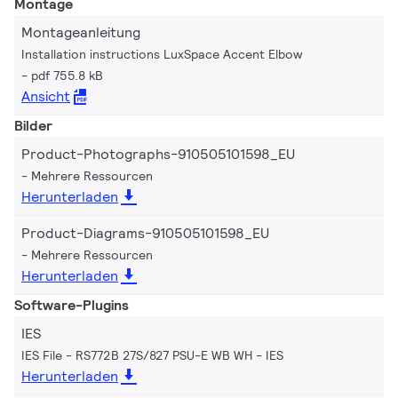
Montage
Montageanleitung
Installation instructions LuxSpace Accent Elbow
pdf 755.8 kB
Ansicht
Bilder
Product-Photographs-910505101598_EU
Mehrere Ressourcen
Herunterladen
Product-Diagrams-910505101598_EU
Mehrere Ressourcen
Herunterladen
Software-Plugins
IES
IES File - RS772B 27S/827 PSU-E WB WH
IES
Herunterladen