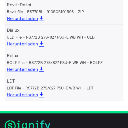
Revit-Datei
Revit file - RS770BI - 910505101598
ZIP
Herunterladen
Dialux
ULD File - RS772B 27S/827 PSU-E WB WH
ULD
Herunterladen
Relux
ROLF File - RS772B 27S/827 PSU-E WB WH
ROLFZ
Herunterladen
LDT
LDT File - RS772B 27S/827 PSU-E WB WH
LDT
Herunterladen