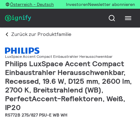
Österreich - Deutsch
Investoren
Newsletter abonnieren
Zurück zur Produktfamilie
LuxSpace Accent Compact Einbaustrahler Herausschwenkbar
Philips LuxSpace Accent Compact
Einbaustrahler Herausschwenkbar,
Recessed, 19.6 W, D125 mm, 2600 lm,
2700 K, Breitstrahlend (WB),
PerfectAccent-Reflektoren, Weiß,
IP20
RS772B 27S/827 PSU-E WB WH