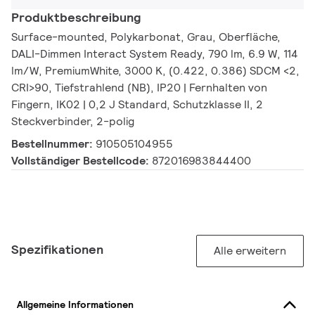
Produktbeschreibung
Surface-mounted, Polykarbonat, Grau, Oberfläche,
DALI-Dimmen Interact System Ready, 790 lm, 6.9 W, 114
lm/W, PremiumWhite, 3000 K, (0.422, 0.386) SDCM <2,
CRI>90, Tiefstrahlend (NB), IP20 | Fernhalten von
Fingern, IK02 | 0,2 J Standard, Schutzklasse II, 2
Steckverbinder, 2-polig
Bestellnummer:
910505104955
Vollständiger Bestellcode:
872016983844400
Spezifikationen
Alle erweitern
Allgemeine Informationen