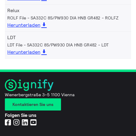
Relux
ROLF File - SA332C 8S/PW930 DIA HNB GR482
ROLFZ
Herunterladen
LDT
LDT File - SA332C 8S/PW930 DIA HNB GR482
LDT
Herunterladen
Wienerbergstraße 3–5 1100 Vienna
Kontaktieren Sie uns
Folgen Sie uns