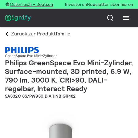
Österreich - Deutsch
Investoren
Newsletter abonnieren
Zurück zur Produktfamilie
GreenSpace Evo Mini-Zylinder
Philips GreenSpace Evo Mini-Zylinder,
Surface-mounted, 3D printed, 6.9 W,
790 lm, 3000 K, CRI>90, DALI-
regelbar, Interact Ready
SA332C 8S/PW930 DIA HNB GR482