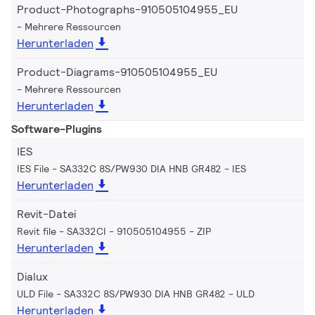
Product-Photographs-910505104955_EU
Mehrere Ressourcen
Herunterladen
Product-Diagrams-910505104955_EU
Mehrere Ressourcen
Herunterladen
Software-Plugins
IES
IES File - SA332C 8S/PW930 DIA HNB GR482
IES
Herunterladen
Revit-Datei
Revit file - SA332CI - 910505104955
ZIP
Herunterladen
Dialux
ULD File - SA332C 8S/PW930 DIA HNB GR482
ULD
Herunterladen