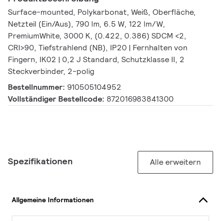
Surface-mounted, Polykarbonat, Weiß, Oberfläche,
Netzteil (Ein/Aus), 790 lm, 6.5 W, 122 lm/W,
PremiumWhite, 3000 K, (0.422, 0.386) SDCM <2,
CRI>90, Tiefstrahlend (NB), IP20 | Fernhalten von
Fingern, IK02 | 0,2 J Standard, Schutzklasse II, 2
Steckverbinder, 2-polig
Bestellnummer:
910505104952
Vollständiger Bestellcode:
872016983841300
Spezifikationen
Alle erweitern
Allgemeine Informationen