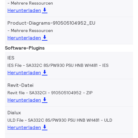
Mehrere Ressourcen
Herunterladen
Product-Diagrams-910505104952_EU
Mehrere Ressourcen
Herunterladen
Software-Plugins
IES
IES File - SA332C 8S/PW930 PSU HNB WH481
IES
Herunterladen
Revit-Datei
Revit file - SA332CI - 910505104952
ZIP
Herunterladen
Dialux
ULD File - SA332C 8S/PW930 PSU HNB WH481
ULD
Herunterladen