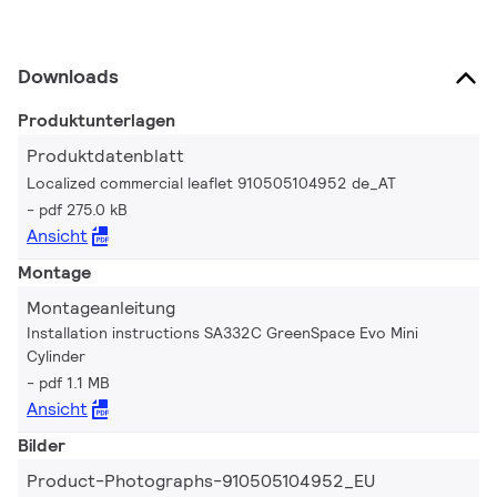
Downloads
Produktunterlagen
Produktdatenblatt
Localized commercial leaflet 910505104952 de_AT
pdf 275.0 kB
Ansicht
Montage
Montageanleitung
Installation instructions SA332C GreenSpace Evo Mini
Cylinder
pdf 1.1 MB
Ansicht
Bilder
Product-Photographs-910505104952_EU