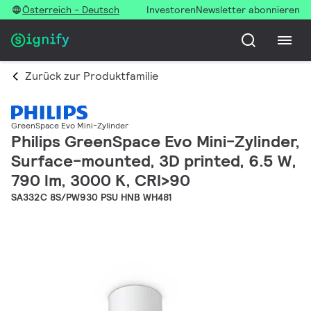
Österreich - Deutsch
Investoren
Newsletter abonnieren
Zurück zur Produktfamilie
GreenSpace Evo Mini-Zylinder
Philips GreenSpace Evo Mini-Zylinder,
Surface-mounted, 3D printed, 6.5 W,
790 lm, 3000 K, CRI>90
SA332C 8S/PW930 PSU HNB WH481