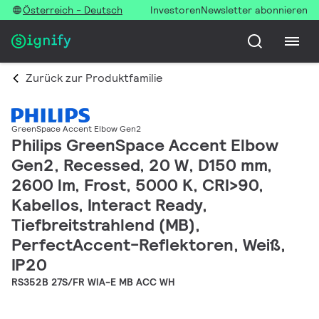
Österreich - Deutsch
Investoren
Newsletter abonnieren
Zurück zur Produktfamilie
GreenSpace Accent Elbow Gen2
Philips GreenSpace Accent Elbow
Gen2, Recessed, 20 W, D150 mm,
2600 lm, Frost, 5000 K, CRI>90,
Kabellos, Interact Ready,
Tiefbreitstrahlend (MB),
PerfectAccent-Reflektoren, Weiß,
IP20
RS352B 27S/FR WIA-E MB ACC WH