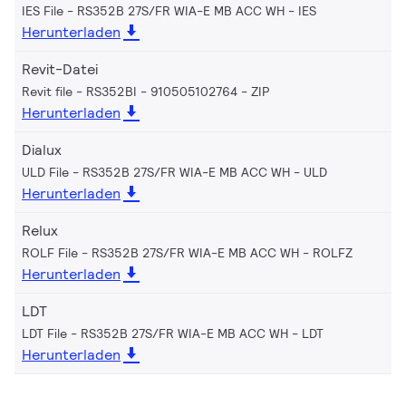
IES File - RS352B 27S/FR WIA-E MB ACC WH
IES
Herunterladen
Revit-Datei
Revit file - RS352BI - 910505102764
ZIP
Herunterladen
Dialux
ULD File - RS352B 27S/FR WIA-E MB ACC WH
ULD
Herunterladen
Relux
ROLF File - RS352B 27S/FR WIA-E MB ACC WH
ROLFZ
Herunterladen
LDT
LDT File - RS352B 27S/FR WIA-E MB ACC WH
LDT
Herunterladen