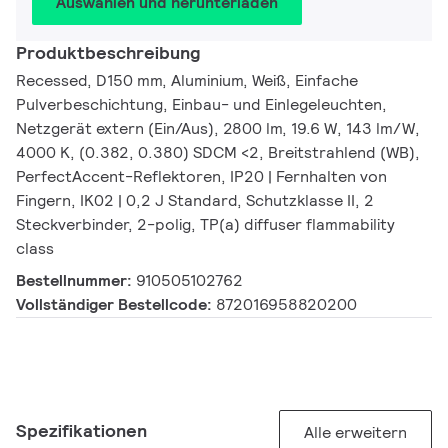
Auswählen und herunterladen
Produktbeschreibung
Recessed, D150 mm, Aluminium, Weiß, Einfache
Pulverbeschichtung, Einbau- und Einlegeleuchten,
Netzgerät extern (Ein/Aus), 2800 lm, 19.6 W, 143 lm/W,
4000 K, (0.382, 0.380) SDCM <2, Breitstrahlend (WB),
PerfectAccent-Reflektoren, IP20 | Fernhalten von
Fingern, IK02 | 0,2 J Standard, Schutzklasse II, 2
Steckverbinder, 2-polig, TP(a) diffuser flammability
class
Bestellnummer:
910505102762
Vollständiger Bestellcode:
872016958820200
Spezifikationen
Alle erweitern