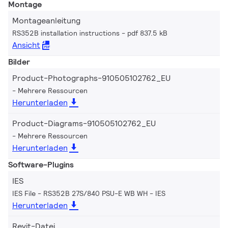
Montage
Montageanleitung
RS352B installation instructions
pdf 837.5 kB
Ansicht
Bilder
Product-Photographs-910505102762_EU
Mehrere Ressourcen
Herunterladen
Product-Diagrams-910505102762_EU
Mehrere Ressourcen
Herunterladen
Software-Plugins
IES
IES File - RS352B 27S/840 PSU-E WB WH
IES
Herunterladen
Revit-Datei