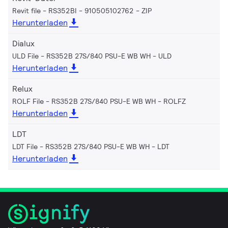
Revit file - RS352BI - 910505102762
ZIP
Herunterladen
Dialux
ULD File - RS352B 27S/840 PSU-E WB WH
ULD
Herunterladen
Relux
ROLF File - RS352B 27S/840 PSU-E WB WH
ROLFZ
Herunterladen
LDT
LDT File - RS352B 27S/840 PSU-E WB WH
LDT
Herunterladen