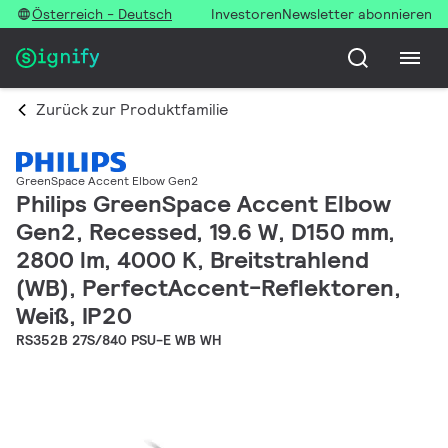
Österreich - Deutsch
Investoren
Newsletter abonnieren
Zurück zur Produktfamilie
GreenSpace Accent Elbow Gen2
Philips GreenSpace Accent Elbow
Gen2, Recessed, 19.6 W, D150 mm,
2800 lm, 4000 K, Breitstrahlend
(WB), PerfectAccent-Reflektoren,
Weiß, IP20
RS352B 27S/840 PSU-E WB WH