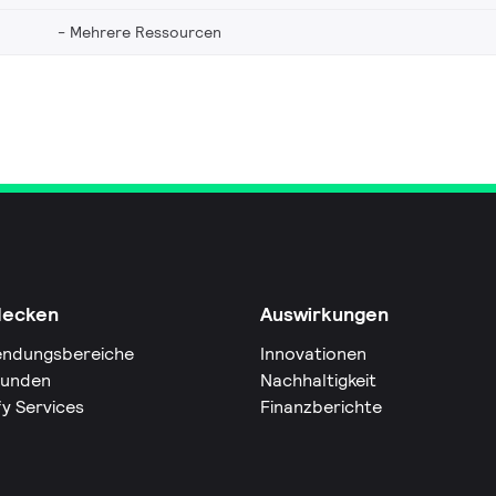
Mehrere Ressourcen
decken
Auswirkungen
ndungsbereiche
Innovationen
Kunden
Nachhaltigkeit
fy Services
Finanzberichte