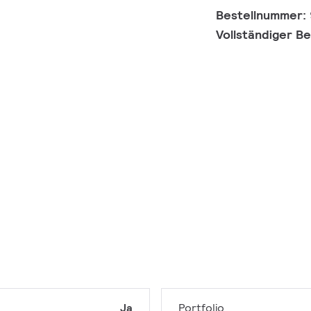
Bestellnummer:
Vollständiger B
Ja
Portfolio