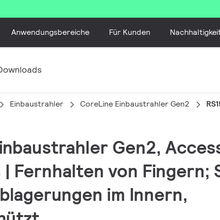
Anwendungsbereiche
Für Kunden
Nachhaltigkei
Downloads
Einbaustrahler
CoreLine Einbaustrahler Gen2
RS1
inbaustrahler Gen2, Accesso
 | Fernhalten von Fingern;
blagerungen im Innern,
hützt