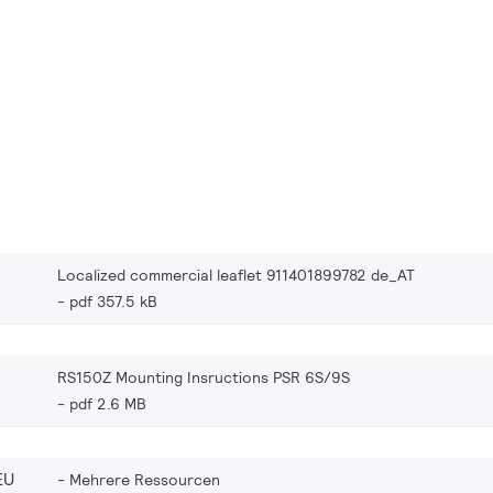
Localized commercial leaflet 911401899782 de_AT
pdf 357.5 kB
RS150Z Mounting Insructions PSR 6S/9S
pdf 2.6 MB
EU
Mehrere Ressourcen