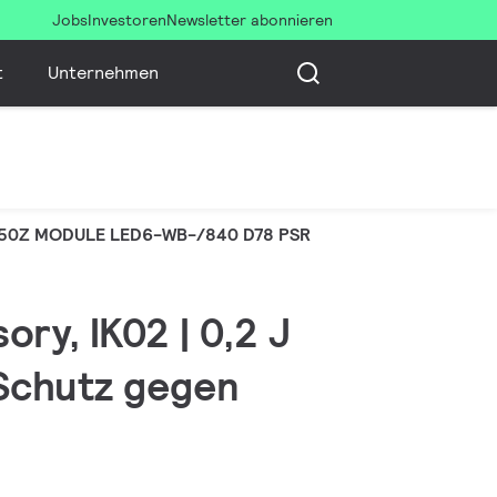
Jobs
Investoren
Newsletter abonnieren
t
Unternehmen
50Z MODULE LED6-WB-/840 D78 PSR
ry, IK02 | 0,2 J
 Schutz gegen