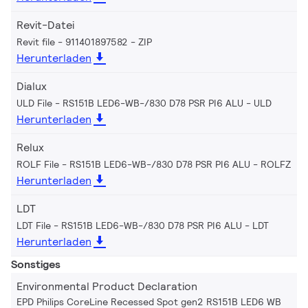
Revit-Datei
Revit file - 911401897582
ZIP
Herunterladen
Dialux
ULD File - RS151B LED6-WB-/830 D78 PSR PI6 ALU
ULD
Herunterladen
Relux
ROLF File - RS151B LED6-WB-/830 D78 PSR PI6 ALU
ROLFZ
Herunterladen
LDT
LDT File - RS151B LED6-WB-/830 D78 PSR PI6 ALU
LDT
Herunterladen
Sonstiges
Environmental Product Declaration
EPD Philips CoreLine Recessed Spot gen2 RS151B LED6 WB