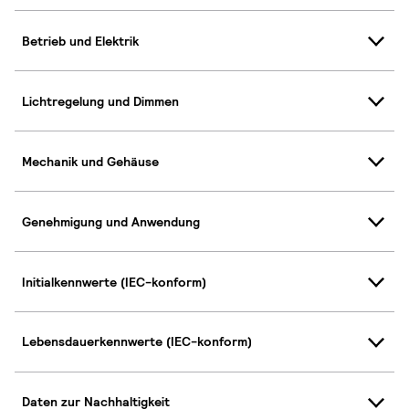
Betrieb und Elektrik
Lichtregelung und Dimmen
Mechanik und Gehäuse
Genehmigung und Anwendung
Initialkennwerte (IEC-konform)
Lebensdauerkennwerte (IEC-konform)
Daten zur Nachhaltigkeit