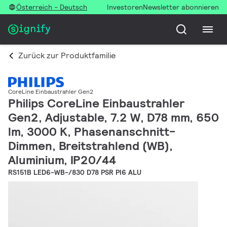
Österreich - Deutsch
Investoren
Newsletter abonnieren
Zurück zur Produktfamilie
CoreLine Einbaustrahler Gen2
Philips CoreLine Einbaustrahler
Gen2, Adjustable, 7.2 W, D78 mm, 650
lm, 3000 K, Phasenanschnitt-
Dimmen, Breitstrahlend (WB),
Aluminium, IP20/44
RS151B LED6-WB-/830 D78 PSR PI6 ALU