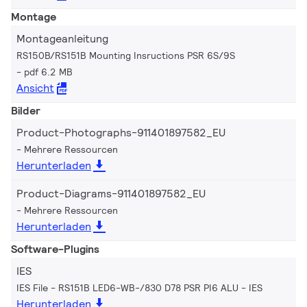
Montage
Montageanleitung
RS150B/RS151B Mounting Insructions PSR 6S/9S
pdf 6.2 MB
Ansicht
Bilder
Product-Photographs-911401897582_EU
Mehrere Ressourcen
Herunterladen
Product-Diagrams-911401897582_EU
Mehrere Ressourcen
Herunterladen
Software-Plugins
IES
IES File - RS151B LED6-WB-/830 D78 PSR PI6 ALU
IES
Herunterladen