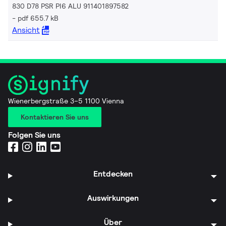
830 D78 PSR PI6 ALU 911401897582
pdf 655.7 kB
Ansicht
Wienerbergstraße 3–5 1100 Vienna
Kontaktieren Sie uns
Folgen Sie uns
Entdecken
Auswirkungen
Über