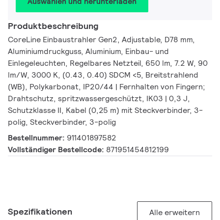
Auswählen und herunterladen
Produktbeschreibung
CoreLine Einbaustrahler Gen2, Adjustable, D78 mm,
Aluminiumdruckguss, Aluminium, Einbau- und
Einlegeleuchten, Regelbares Netzteil, 650 lm, 7.2 W, 90
lm/W, 3000 K, (0.43, 0.40) SDCM <5, Breitstrahlend
(WB), Polykarbonat, IP20/44 | Fernhalten von Fingern;
Drahtschutz, spritzwassergeschützt, IK03 | 0,3 J,
Schutzklasse II, Kabel (0,25 m) mit Steckverbinder, 3-
polig, Steckverbinder, 3-polig
Bestellnummer:
911401897582
Vollständiger Bestellcode:
871951454812199
Spezifikationen
Alle erweitern