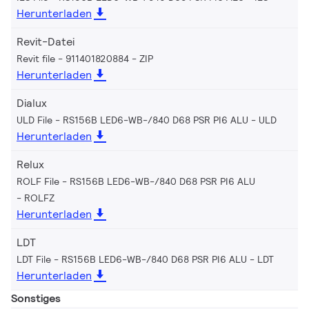
Herunterladen
Revit-Datei
Revit file - 911401820884
ZIP
Herunterladen
Dialux
ULD File - RS156B LED6-WB-/840 D68 PSR PI6 ALU
ULD
Herunterladen
Relux
ROLF File - RS156B LED6-WB-/840 D68 PSR PI6 ALU
ROLFZ
Herunterladen
LDT
LDT File - RS156B LED6-WB-/840 D68 PSR PI6 ALU
LDT
Herunterladen
Sonstiges