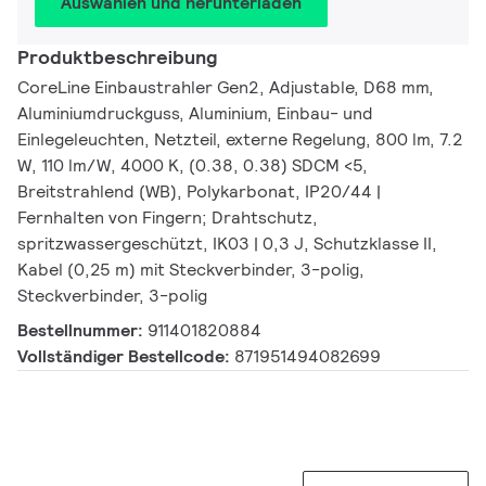
Auswählen und herunterladen
Produktbeschreibung
CoreLine Einbaustrahler Gen2, Adjustable, D68 mm,
Aluminiumdruckguss, Aluminium, Einbau- und
Einlegeleuchten, Netzteil, externe Regelung, 800 lm, 7.2
W, 110 lm/W, 4000 K, (0.38, 0.38) SDCM <5,
Breitstrahlend (WB), Polykarbonat, IP20/44 |
Fernhalten von Fingern; Drahtschutz,
spritzwassergeschützt, IK03 | 0,3 J, Schutzklasse II,
Kabel (0,25 m) mit Steckverbinder, 3-polig,
Steckverbinder, 3-polig
Bestellnummer:
911401820884
Vollständiger Bestellcode:
871951494082699