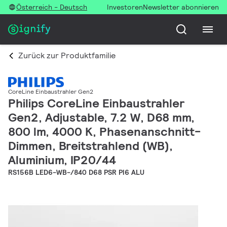
Österreich - Deutsch
Investoren
Newsletter abonnieren
Zurück zur Produktfamilie
CoreLine Einbaustrahler Gen2
Philips CoreLine Einbaustrahler
Gen2, Adjustable, 7.2 W, D68 mm,
800 lm, 4000 K, Phasenanschnitt-
Dimmen, Breitstrahlend (WB),
Aluminium, IP20/44
RS156B LED6-WB-/840 D68 PSR PI6 ALU