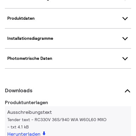
Produktdaten
Installationsdiagramme
Photometrische Daten
Downloads
Produktunterlagen
Ausschreibungstext
Tender text - RC330V 36S/940 WIA W60L60 MXO
txt 4.1 kB
Herunterladen