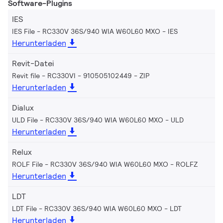
Software-Plugins
IES
IES File - RC330V 36S/940 WIA W60L60 MXO
IES
Herunterladen
Revit-Datei
Revit file - RC330VI - 910505102449
ZIP
Herunterladen
Dialux
ULD File - RC330V 36S/940 WIA W60L60 MXO
ULD
Herunterladen
Relux
ROLF File - RC330V 36S/940 WIA W60L60 MXO
ROLFZ
Herunterladen
LDT
LDT File - RC330V 36S/940 WIA W60L60 MXO
LDT
Herunterladen