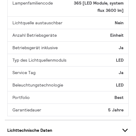
Lampenfamiliencode
36S [LED Module, system
flux 3600 lm]
Lichtquelle austauschbar
Nein
Anzahl Betriebsgeräte
Einheit
Betriebsgerät inklusive
Ja
Typ des Lichtquellenmoduls
LED
Service Tag
Ja
Beleuchtungstechnologie
LED
Portfolio
Best
Garantiedauer
5 Jahre
Lichttechnische Daten