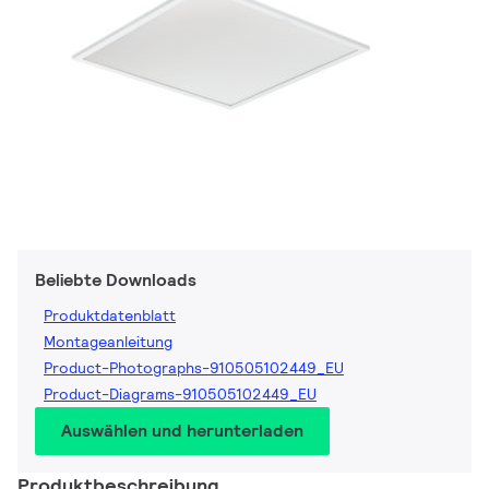
Beliebte Downloads
Produktdatenblatt
Montageanleitung
Product-Photographs-910505102449_EU
Product-Diagrams-910505102449_EU
Auswählen und herunterladen
Produktbeschreibung