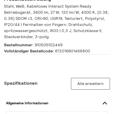
Stahl, Weiß, Kabelloses Interact System Ready
Betriebsgerät, 3600 lm, 27 W, 133 lm/W, 4000 K, (0.38,
0.38) SDCM <3, CRI>90, UGR19, Texturiert, Polystyrol,
IP20/44 | Fernhalten von Fingern; Drahtschutz,
spritzwassergeschützt, IK03 | 0,3 J, Schutzklasse II,
Steckverbinder, 3-polig
Bestellnummer:
910505102449
Vollständiger Bestellcode:
872016901468800
Spezifikationen
Alle erweitern
Allgemeine Informationen